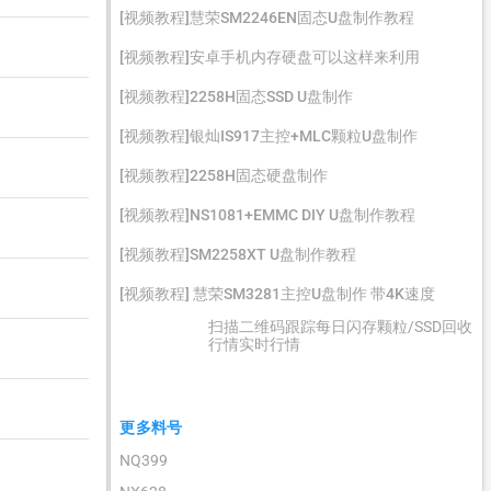
[视频教程]慧荣SM2246EN固态U盘制作教程
[视频教程]安卓手机内存硬盘可以这样来利用
[视频教程]2258H固态SSD U盘制作
[视频教程]银灿IS917主控+MLC颗粒U盘制作
[视频教程]2258H固态硬盘制作
[视频教程]NS1081+EMMC DIY U盘制作教程
[视频教程]SM2258XT U盘制作教程
[视频教程] 慧荣SM3281主控U盘制作 带4K速度
扫描二维码跟踪每日闪存颗粒/SSD回收
行情实时行情
更多料号
NQ399