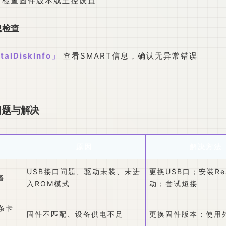
，检查固件版本或主控设置
信息检查
talDiskInfo
查看SMART信息，确认无异常错误
问题与解决
原因
解决方法
USB接口问题、驱动未装、未进
更换USB口；安装Rea
备
入ROM模式
动；尝试短接
条卡
固件不匹配、设备供电不足
更换固件版本；使用