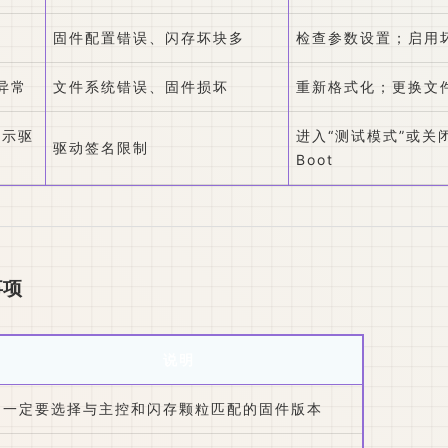
固件配置错误、闪存坏块多
检查参数设置；启用
异常
文件系统错误、固件损坏
重新格式化；更换文
1提示驱
进入“测试模式”或关闭
驱动签名限制
Boot
事项
说明
一定要选择与主控和闪存颗粒匹配的固件版本