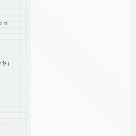
bin
推荐）