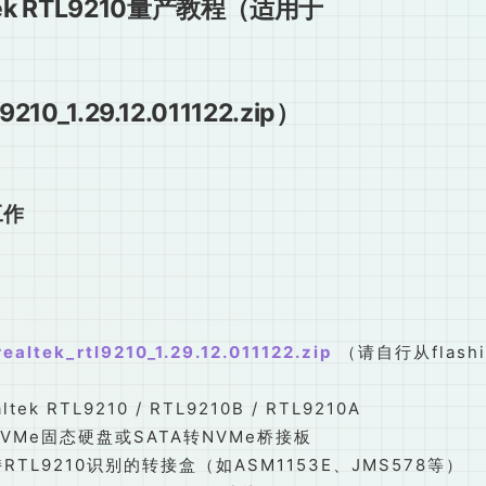
tek RTL9210量产教程（适用于
l9210_1.29.12.011122.zip）
工作
realtek_rtl9210_1.29.12.011122.zip
（请自行从flashin
ek RTL9210 / RTL9210B / RTL9210A
VMe固态硬盘或SATA转NVMe桥接板
TL9210识别的转接盒（如ASM1153E、JMS578等）