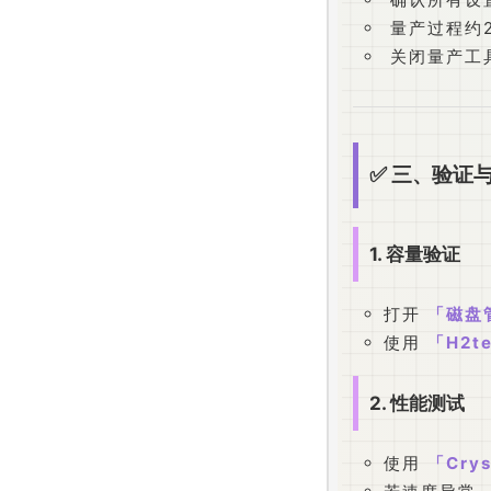
量产过程约2
关闭量产工
✅ 三、验证
1. 容量验证
打开
磁盘
使用
H2t
2. 性能测试
使用
Crys