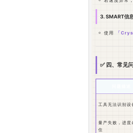
若速度异常
3. SMART
使用
Crys
✅ 四、常见
问题描述
工具无法识别设
量产失败，进度
住