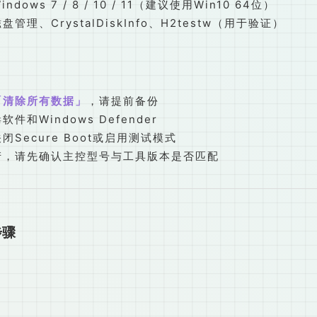
dows 7 / 8 / 10 / 11（建议使用Win10 64位）
管理、CrystalDiskInfo、H2testw（用于验证）
清除所有数据
，请提前备份
件和Windows Defender
Secure Boot或启用测试模式
产，请先确认主控型号与工具版本是否匹配
步骤