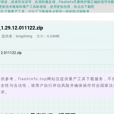
fo APP更新技术规格和量产工具标签啦，使用更加丝滑，快点击下载吧
要乱下载量产工具，过分了下载服务会暂停一段时间才能恢复
fo提供的所有数据仅供参考，DIY本来就有不确定性，任何第三方工具提供的数据
因为数据都可以改，一定要有正确的认知，不要随大流
错误，或者存在误导，欢迎积极反馈，Flashinfo尽量维护最正确的指导性
_1.29.12.011122.zip
fo APP更新技术规格和量产工具标签啦，使用更加丝滑，快点击下载吧
提供者：longsheng
大小：6.04MB
.12.011122.zip
供参考，flashinfo.top网站仅提供量产工具下载服务，不
安全性与合法性，请用户自行评估风险并确保操作符合国家法
要求。