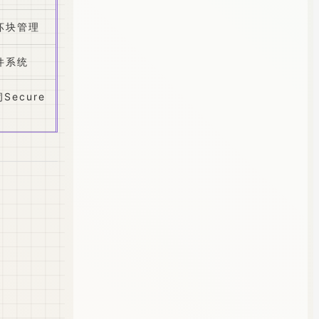
坏块管理
件系统
Secure