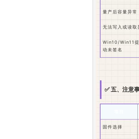
量产后容量异常
无法写入或读取
Win10/Win1
动未签名
✅ 五、注意
项目
固件选择