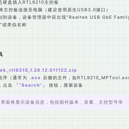
态硬盘插入RTL9210主控板
线将主控板连接至电脑（建议使用原生USB3.0接口）
设备，设备管理器中应出现“Realtek USB GbE Famil
ler”或类似名称
具
tek_rtl9210_1.29.12.011122.zip
程序（通常为
.exe
后缀的文件，如RTL9210_MPTool.e
，点击
“Search”
按钮，搜索设备
，界面将显示设备信息，包括固件版本、容量、主控型号等