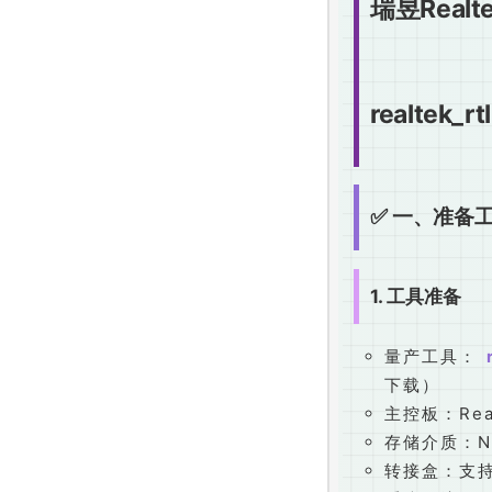
瑞昱Real
realtek_rt
✅ 一、准备
1. 工具准备
量产工具：
下载）
主控板：Realt
存储介质：N
转接盒：支持R