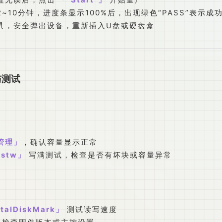
~10分钟，进度条显示100%后，出现绿色“PASS”表示成
具，安全弹出设备，重新插入U盘或硬盘盒
与测试
管理
，确认容量显示正常
estw
写满测试，检查是否有坏块或容量异常
talDiskMark
测试读写速度