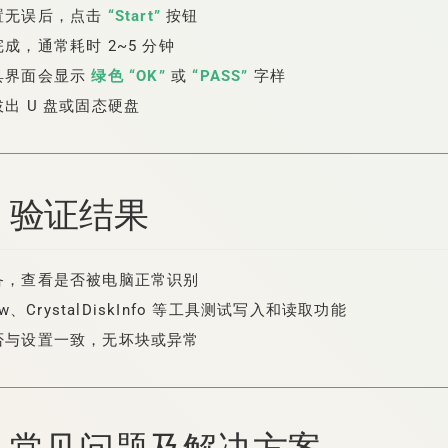
置无误后，点击
“Start”
按钮
成，通常耗时 2~5 分钟
具界面会显示
绿色 “OK”
或
“PASS”
字样
出 U 盘或固态硬盘
、验证结果
备，查看是否被电脑正常识别
tw、CrystalDiskInfo 等工具测试写入和读取功能
否与设置一致，无坏块或异常