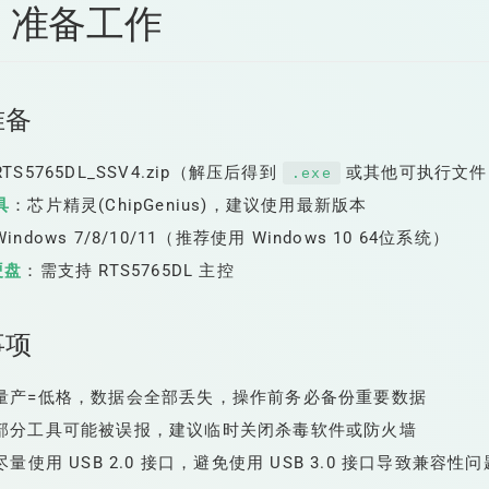
、准备工作
准备
TS5765DL_SSV4.zip（解压后得到
或其他可执行文件
.exe
具
：芯片精灵(ChipGenius)，建议使用最新版本
indows 7/8/10/11（推荐使用 Windows 10 64位系统）
硬盘
：需支持 RTS5765DL 主控
事项
量产=低格，数据会全部丢失，操作前务必备份重要数据
部分工具可能被误报，建议临时关闭杀毒软件或防火墙
尽量使用 USB 2.0 接口，避免使用 USB 3.0 接口导致兼容性问