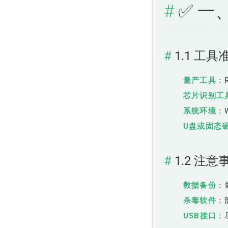
✅ 一
1.1 工具
量产工具
：R
芯片识别工
系统环境
：W
U盘或固态
1.2 注意
数据备份
：
杀毒软件
：
USB接口
：