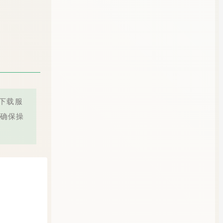
供下载服
确保操