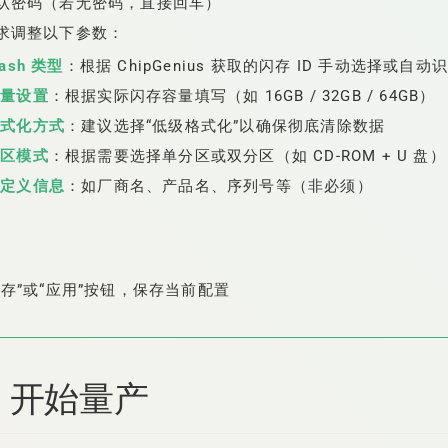
认密码（若无密码，直接回车）
求调整以下参数：
lash 类型
：根据 ChipGenius 获取的闪存 ID 手动选择或自动
容量设置
：根据实际闪存容量填写（如 16GB / 32GB / 64GB）
格式化方式
：建议选择“低级格式化”以确保彻底清除数据
分区模式
：根据需要选择单分区或双分区（如 CD-ROM + U 盘）
自定义信息
：如厂商名、产品名、序列号等（非必须）
保存”或“应用”按钮，保存当前配置
、开始量产