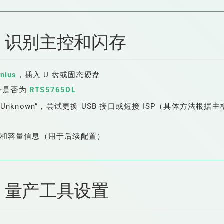
、识别主控和闪存
nius
，插入 U 盘或固态硬盘
号是否为
RTS5765DL
Unknown”，尝试更换 USB 接口或短接 ISP（具体方法根据
D 和容量信息（用于后续配置）
、量产工具设置