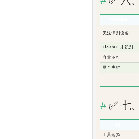
✅ 六
报错信息
无法识别设备
FlashID 未识别
容量不符
量产失败
✅ 七
项目
工具选择