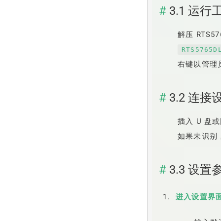
3.1 运行
解压 RTS57
RTS5765D
右键以管理
3.2 连接
插入 U 
如果未识别，
3.3 设置
进入设置界