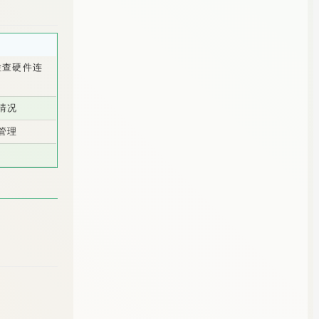
检查硬件连
情况
管理