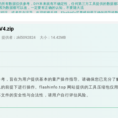
fo提供的所有数据仅供参考，DIY本来就有不确定性，任何第三方工具提供的数据
因为数据都可以改，一定要有正确的认知，不要随大流
错误，或者存在误导，欢迎积极反馈，Flashinfo尽量维护最正确的指导性
fo APP更新技术规格和量产工具标签啦，使用更加丝滑，快点击下载吧
要乱下载量产工具，过分了下载服务会暂停一段时间才能恢复
fo提供的所有数据仅供参考，DIY本来就有不确定性，任何第三方工具提供的数据
4.zip
因为数据都可以改，一定要有正确的认知，不要随大流
错误，或者存在误导，欢迎积极反馈，Flashinfo尽量维护最正确的指导性
提供者：zkl5092824
大小：14.42MB
fo APP更新技术规格和量产工具标签啦，使用更加丝滑，快点击下载吧
参考，旨在为用户提供基本的量产操作指导。请确保您已充分了
前提下进行操作。flashinfo.top 网站提供的工具压缩包仅
部文件的安全性与合法性，请用户自行评估风险。