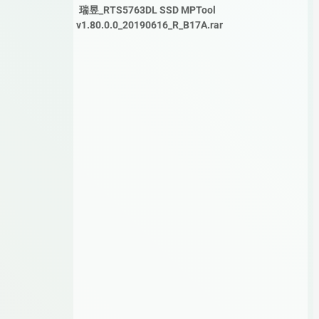
瑞昱_RTS5763DL SSD MPTool
v1.80.0.0_20190616_R_B17A.rar