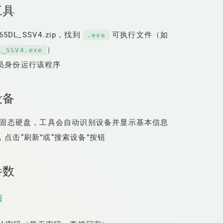
工具
65DL_SSV4.zip，找到
可执行文件（如
.exe
）
L_SSV4.exe
员身份运行该程序
设备
盘或固态硬盘，工具会自动识别设备并显示基本信息
点击“刷新”或“搜索设备”按钮
参数
面