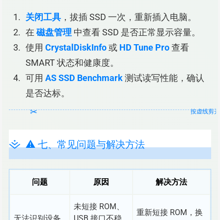
关闭工具
，拔插 SSD 一次，重新插入电脑。
在
磁盘管理
中查看 SSD 是否正常显示容量。
使用
CrystalDiskInfo
或
HD Tune Pro
查看
SMART 状态和健康度。
可用
AS SSD Benchmark
测试读写性能，确认
是否达标。
⚠️ 七、常见问题与解决方法
问题
原因
解决方法
未短接 ROM、
重新短接 ROM，换
无法识别设备
USB 接口不稳