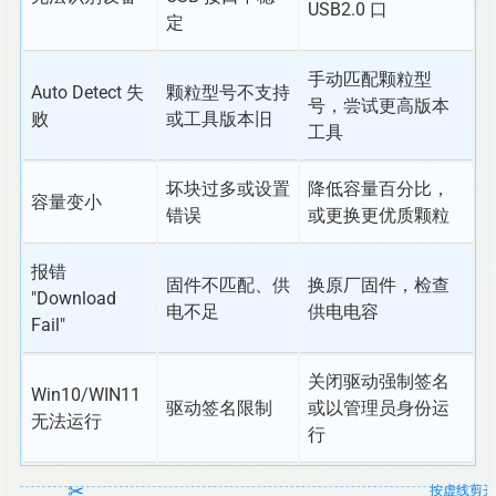
USB2.0 口
定
手动匹配颗粒型
Auto Detect 失
颗粒型号不支持
号，尝试更高版本
败
或工具版本旧
工具
坏块过多或设置
降低容量百分比，
容量变小
错误
或更换更优质颗粒
报错
固件不匹配、供
换原厂固件，检查
"Download
电不足
供电电容
Fail"
关闭驱动强制签名
Win10/WIN11
驱动签名限制
或以管理员身份运
无法运行
行