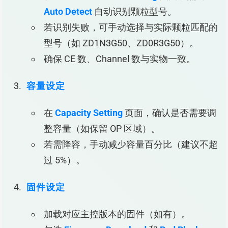
Auto Detect
自动识别颗粒型号。
若识别失败，可手动选择与实际颗粒匹配的
型号（如 ZD1N3G50、ZD0R3G50）。
确保 CE 数、Channel 数与实物一致。
容量设定
在
Capacity Setting
页面，确认是否需要调
整容量（如保留 OP 区域）。
若需降容，手动减少容量百分比（建议不超
过 5%）。
固件设定
加载对应主控版本的固件（如有）。