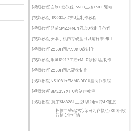
[视频教程]自制U盘教程 IS903主控+MLC颗粒
[视频教程]IS903写保护U盘制作教程
[视频教程]慧荣SM2246EN固态U盘制作教程
[视频教程]安卓手机内存硬盘可以这样来利用
[视频教程]2258H固态SSD U盘制作
[视频教程]银灿IS917主控+MLC颗粒U盘制作
[视频教程]2258H固态硬盘制作
[视频教程]NS1081+EMMC DIY U盘制作教程
[视频教程]SM2258XT U盘制作教程
[视频教程] 慧荣SM3281主控U盘制作 带4K速度
扫描二维码跟踪每日闪存颗粒/SSD回收
行情实时行情