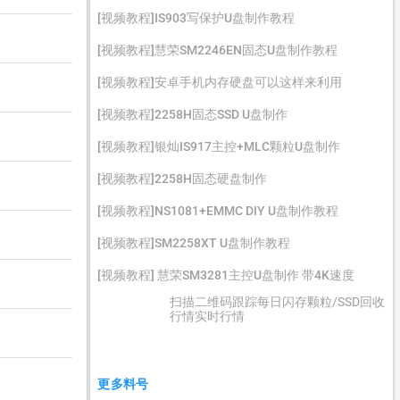
[视频教程]IS903写保护U盘制作教程
[视频教程]慧荣SM2246EN固态U盘制作教程
[视频教程]安卓手机内存硬盘可以这样来利用
[视频教程]2258H固态SSD U盘制作
[视频教程]银灿IS917主控+MLC颗粒U盘制作
[视频教程]2258H固态硬盘制作
[视频教程]NS1081+EMMC DIY U盘制作教程
[视频教程]SM2258XT U盘制作教程
[视频教程] 慧荣SM3281主控U盘制作 带4K速度
扫描二维码跟踪每日闪存颗粒/SSD回收
行情实时行情
更多料号