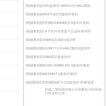
[视频教程]自制U盘教程 IS903主控+MLC颗粒
[视频教程]IS903写保护U盘制作教程
[视频教程]慧荣SM2246EN固态U盘制作教程
[视频教程]安卓手机内存硬盘可以这样来利用
[视频教程]2258H固态SSD U盘制作
[视频教程]银灿IS917主控+MLC颗粒U盘制作
[视频教程]2258H固态硬盘制作
[视频教程]NS1081+EMMC DIY U盘制作教程
[视频教程]SM2258XT U盘制作教程
[视频教程] 慧荣SM3281主控U盘制作 带4K速度
扫描二维码跟踪每日闪存颗粒/SSD回收
行情实时行情