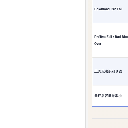
Download ISP Fail
PreTest Fail / Bad Blo
Over
工具无法识别 U 盘
量产后容量异常小