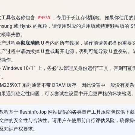
项
此工具包名称包含
，专用于长江存储颗粒。如果你使用的是 I
FHY3D
Samsung 或 Hynix 的颗粒，请使用对应的通用版或特定颗粒版的 SM
大概率失败。
量产过程会
彻底清除
U 盘内的所有数据，操作前请务必备份重要
量产过程中请勿拔掉 U 盘或断开电源，否则可能导致 U 盘变砖。
源操作。
 Windows 10/11 上，务必“以管理员身份运行”工具，否则可
件。
M2259XT 系列通常不带 DRAM 缓存，因此设置中一般没有复杂的
如果遇到稳定性问题，可以尝试在设置中开启更严格的坏块检测
教程基于 flashinfo.top 网站提供的各类量产工具压缩包仅供下
文件的安全性与合法性。请用户在使用前自行评估风险，确保操
及知识产权要求。