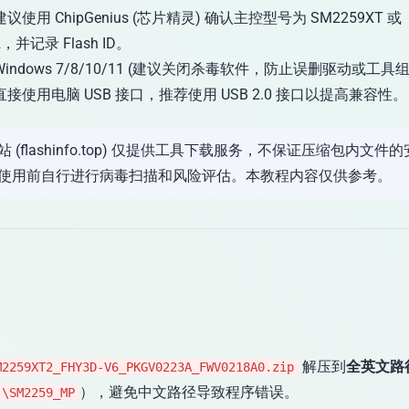
议使用 ChipGenius (芯片精灵) 确认主控型号为 SM2259XT 或
2，并记录 Flash ID。
Windows 7/8/10/11 (建议关闭杀毒软件，防止误删驱动或工具
直接使用电脑 USB 接口，推荐使用 USB 2.0 接口以提高兼容性。
站 (flashinfo.top) 仅提供工具下载服务，不保证压缩包内文件
使用前自行进行病毒扫描和风险评估。本教程内容仅供参考。
骤
解压到
全英文路
M2259XT2_FHY3D-V6_PKGV0223A_FWV0218A0.zip
），避免中文路径导致程序错误。
:\SM2259_MP