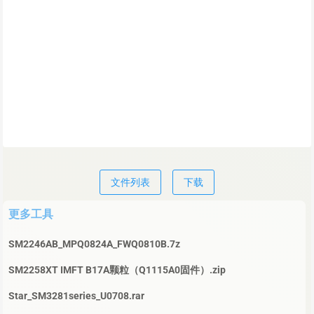
文件列表
下载
更多工具
SM2246AB_MPQ0824A_FWQ0810B.7z
SM2258XT IMFT B17A颗粒（Q1115A0固件）.zip
Star_SM3281series_U0708.rar