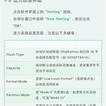
3. 进入设置界面
点击软件界面上的
“Setting”
按钮。
在弹出窗口中选择
“New Setting”
，然后点击
“OK”。
进入高级设置页面，注意以下关键项：
设置项
建议配置
自动识别或根据 ChipGenius 的闪存 ID 手
Flash Type
动选择匹配型号（如 H25QFT8A1A）
保持默认或按实际容量修改，若容量异常可
Capacity
尝试手动设定
选择“Low Level Format”（低级格式化）
Format Mode
以彻底清理坏块
选“Mode 3”为普通U盘；如需双分区启动
Partition Mode
盘，可选“Mode 21”
若需自定义品牌名，可填写对应值（可用