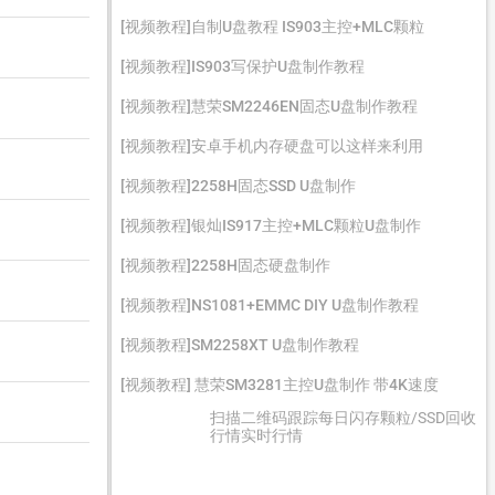
[视频教程]自制U盘教程 IS903主控+MLC颗粒
[视频教程]IS903写保护U盘制作教程
[视频教程]慧荣SM2246EN固态U盘制作教程
[视频教程]安卓手机内存硬盘可以这样来利用
[视频教程]2258H固态SSD U盘制作
[视频教程]银灿IS917主控+MLC颗粒U盘制作
[视频教程]2258H固态硬盘制作
[视频教程]NS1081+EMMC DIY U盘制作教程
[视频教程]SM2258XT U盘制作教程
[视频教程] 慧荣SM3281主控U盘制作 带4K速度
扫描二维码跟踪每日闪存颗粒/SSD回收
行情实时行情