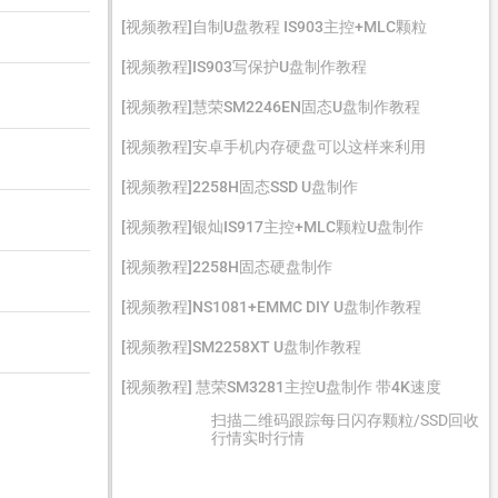
[视频教程]自制U盘教程 IS903主控+MLC颗粒
[视频教程]IS903写保护U盘制作教程
[视频教程]慧荣SM2246EN固态U盘制作教程
[视频教程]安卓手机内存硬盘可以这样来利用
[视频教程]2258H固态SSD U盘制作
[视频教程]银灿IS917主控+MLC颗粒U盘制作
[视频教程]2258H固态硬盘制作
[视频教程]NS1081+EMMC DIY U盘制作教程
[视频教程]SM2258XT U盘制作教程
[视频教程] 慧荣SM3281主控U盘制作 带4K速度
扫描二维码跟踪每日闪存颗粒/SSD回收
行情实时行情