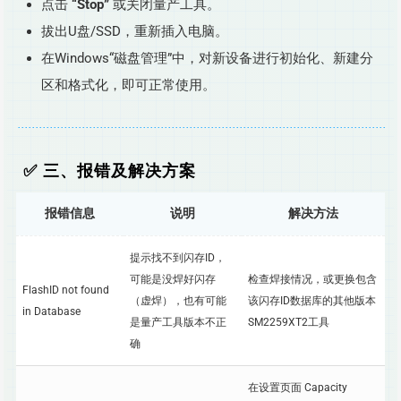
点击
“Stop”
或关闭量产工具。
拔出U盘/SSD，重新插入电脑。
在Windows“磁盘管理”中，对新设备进行初始化、新建分
区和格式化，即可正常使用。
✅ 三、报错及解决方案
报错信息
说明
解决方法
提示找不到闪存ID，
可能是没焊好闪存
检查焊接情况，或更换包含
FlashID not found
（虚焊），也有可能
该闪存ID数据库的其他版本
in Database
是量产工具版本不正
SM2259XT2工具
确
在设置页面 Capacity