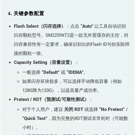
4. 关键参数配置
Flash Select（闪存选择）
：点击
“Auto”
让工具自动识别
闪存颗粒型号。SM2259XT2是一款无外置缓存的主控，对
闪存兼容性有一定要求，确保识别出的Flash ID与你实际焊
接的颗粒一致。
Capacity Setting（容量设置）
：
一般选择
“Default”
或
“IDEMA”
。
如果闪存坏块较多，可以选择手动降低容量（例如
128G降为120G），以提高量产成功率。
Pretest / RDT（预测试/可靠性测试）
：
对于个人用户，建议
关闭 RDT
或选择
“No Pretest”
/
“Quick Test”
，因为完整的RDT测试非常耗时（可能数
小时）。