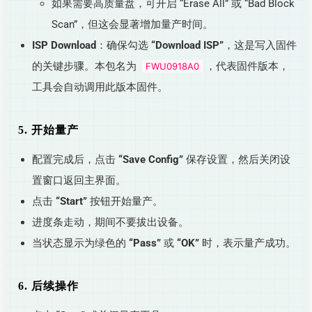
如果需要高质量盘，可开启 “Erase All” 或 “Bad Block
Scan”，但这会显著增加量产时间。
ISP Download
：确保勾选
“Download ISP”
，这是写入固件
的关键步骤。本包名为
，代表固件版本，
FWU0918A0
工具会自动调用此版本固件。
5. 开始量产
配置完成后，点击
“Save Config”
保存设置，然后关闭设
置窗口返回主界面。
点击
“Start”
按钮开始量产。
进度条走动，期间不要拔出设备。
当状态显示为绿色的
“Pass”
或
“OK”
时，表示量产成功。
6. 后续操作