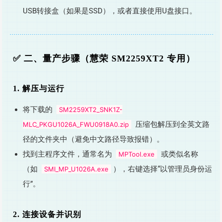
USB转接盒（如果是SSD），或者直接使用U盘接口。
✅ 二、量产步骤（慧荣 SM2259XT2 专用）
1. 解压与运行
将下载的
SM2259XT2_SNK1Z-
压缩包解压到全英文路
MLC_PKGU1026A_FWU0918A0.zip
径的文件夹中（避免中文路径导致报错）。
找到主程序文件，通常名为
或类似名称
MPTool.exe
（如
），右键选择“以管理员身份运
SMI_MP_U1026A.exe
行”。
2. 连接设备并识别