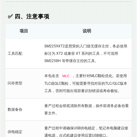
✅ 四、注意事项
项目
说明
SM2259XT2是慧荣的入门级无缓存主控，务必使用
工具匹配
标注为 XT2 或兼容 XT 系列的工具，不可混用
SM2258H 等带缓存主控的工具。
本包名含
，主要针对MLC颗粒优化。若使用
MLC
闪存类型
TLC或QLC颗粒，可能需要寻找对应的TLC/QLC版本
工具，否则可能出现容量识别错误或寿命极短。
量产过程会彻底清除所有数据，操作前请务必备份重
数据备份
要文件。
量产过程中请确保USB供电稳定，笔记本电脑建议接
供电稳定
通电源，台式机建议使用后置USB接口。