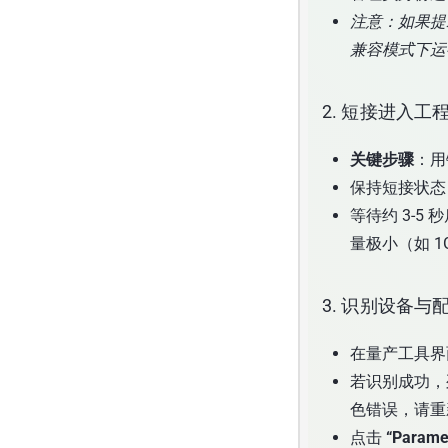
注意：如果提示
兼容模式下运
2. 短接进入工程
关键步骤
：用
保持短接状态，
等待约 3-
量极小（如 
3. 识别设备与
在量产工具
若识别成功，列
色错误，请重
点击
“Parame