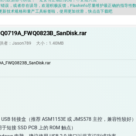
错误，或者存在误导，欢迎积极反馈，Flashinfo尽量维护最正确的指导性
fo APP更新技术规格和量产工具标签啦，使用更加丝滑，快点击下载吧
要乱下载量产工具，过分了下载服务会暂停一段时间才能恢复
fo提供的所有数据仅供参考，DIY本来就有不确定性，任何第三方工具提供的数据
因为数据都可以改，一定要有正确的认知，不要随大流
错误，或者存在误导，欢迎积极反馈，Flashinfo尽量维护最正确的指导性
0719A_FWQ0823B_SanDisk.rar
fo APP更新技术规格和量产工具标签啦，使用更加丝滑，快点击下载吧
供者：Jason789
大小：1.40MB
_FWQ0823B_SanDisk.rar
转 USB 转接盒（推荐 ASM1153E 或 JMS578 主控，兼容性较好
于短接 SSD PCB 上的 ROM 触点）