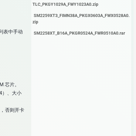
TLC_PKGY1029A_FWY1023A0.zip
SM2259XT3_FIMN38A_PKGX0603A_FWX0528A0.
zip
请在列表中手动
SM2258XT_B16A_PKGR0524A_FWR0510A0.rar
M 芯片。
R4）、大小
选项，否则开卡