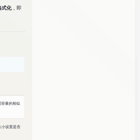
格式化
，即
/同容量的相似
、大小设置是否