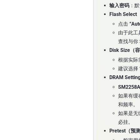
输入密码
：默
Flash Sel
点击
“Aut
由于此工具
查找与你 
Disk Size
根据实际需求
建议选择
DRAM Sett
SM2258
如果有缓存
和频率。
如果是无缓
必挂。
Pretest（