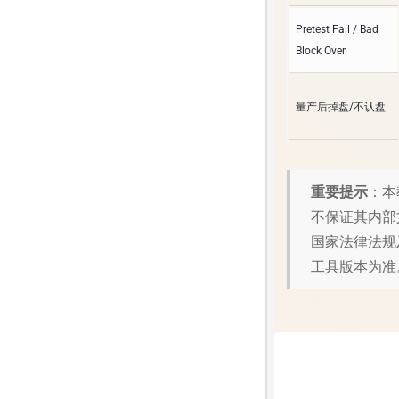
Pretest Fail / Bad
Block Over
量产后掉盘/不认盘
重要提示
：本
不保证其内部
国家法律法规
工具版本为准