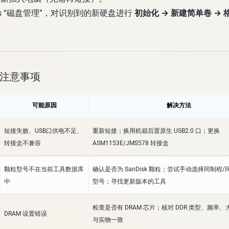
ows “磁盘管理”，对识别到的新硬盘进行
初始化 → 新建简单卷 → 
与注意事项
可能原因
解决方法
短接失败、USB口供电不足、
重新短接；换用机箱后置原生 USB2.0 口；更换
转接盒不兼容
ASM1153E/JMS578 转接盒
颗粒型号不在当前工具数据库
确认是否为 SanDisk 颗粒；尝试手动选择同制程
中
型号；寻找更新版本的工具
检查是否有 DRAM 芯片；核对 DDR 类型、频率
DRAM 设置错误
与实物一致