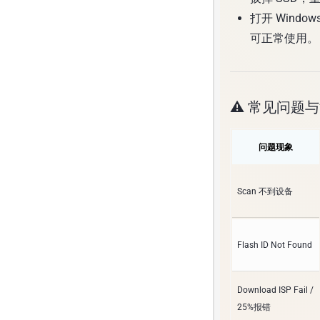
打开 Wind
可正常使用。
⚠️ 常见问题
问题现象
Scan 不到设备
Flash ID Not Found
Download ISP Fail /
25%报错