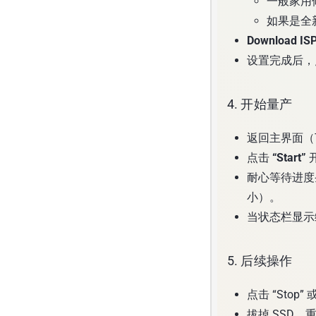
一般家用
如果是全新颗
Download IS
设置完成后
4. 开始量产
返回主界面（
点击
“Start”
耐心等待进度条
小）。
当状态栏显
5. 后续操作
点击 “Stop
拔掉 SSD