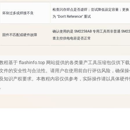
检查闪存焊点是否虚焊；尝试降低设定容量；更换 Pre
坏块过多或焊接不良
为 "Don't Reference" 重试
确认使用的是 SM2258AB 专用工具而非普通 SM2
固件不匹配或硬件故障
查主控供电电容是否正常
教程基于 flashinfo.top 网站提供的各类量产工具压缩包仅供下
文件的安全性与合法性。请用户在使用前自行评估风险，确保操
及知识产权要求。本教程内容仅供参考，实际操作请以具体硬件
。