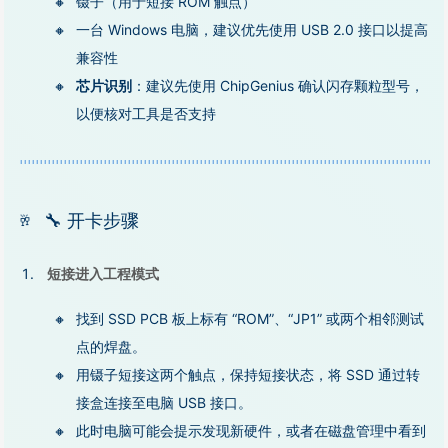
镊子（用于短接 ROM 触点）
一台 Windows 电脑，建议优先使用 USB 2.0 接口以提高
兼容性
芯片识别
：建议先使用 ChipGenius 确认闪存颗粒型号，
以便核对工具是否支持
🔧 开卡步骤
短接进入工程模式
找到 SSD PCB 板上标有 “ROM”、“JP1” 或两个相邻测试
点的焊盘。
用镊子短接这两个触点，保持短接状态，将 SSD 通过转
接盒连接至电脑 USB 接口。
此时电脑可能会提示发现新硬件，或者在磁盘管理中看到