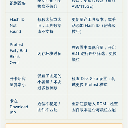
驱动问题 / 转
接口；更换转接盒（推荐
识别设备
接盒不兼容
ASM1153E）
Flash ID
颗粒太新或太
更新量产工具版本；或手
Not
旧，工具数据
动添加 Flash ID（需高级
Found
库不支持
技巧）
Pretest
在设置中降低容量；开启
Fail / Bad
闪存坏块过多
RDT 进行严格筛选；更换
Block
颗粒
Over
设置了固定的
开卡后容
检查 Disk Size 设置；尝
小容量 / 坏块
量异常小
试更换 Pretest 模式
过多被屏蔽
卡在
通信不稳定 /
重新短接进入 ROM；检查
Download
固件不匹配
固件版本是否与颗粒匹配
ISP