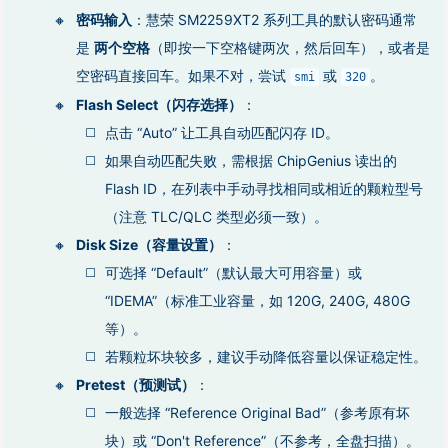
密码输入
：慧荣 SM2259XT2 系列工具的默认密码通常
是
两个空格
（即按一下空格键两次，然后回车），或者是
空密码直接回车。如果不对，尝试
或
。
smi
320
Flash Select（闪存选择）
：
点击 “Auto” 让工具自动匹配闪存 ID。
如果自动匹配失败，需根据 ChipGenius 读出的
Flash ID，在列表中手动寻找相同或相近的颗粒型号
（注意 TLC/QLC 类型必须一致）。
Disk Size（容量设置）
：
可选择 “Default”（默认最大可用容量）或
“IDEMA”（标准工业容量，如 120G, 240G, 480G
等）。
若颗粒坏块较多，建议手动降低容量以保证稳定性。
Pretest（预测试）
：
一般选择 “Reference Original Bad”（参考原有坏
块）或 “Don't Reference”（不参考，全盘扫描）。