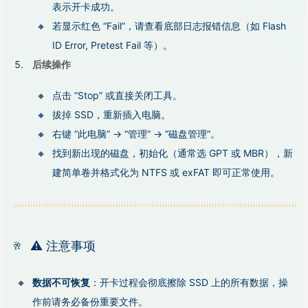
表示开卡成功。
若显示红色 “Fail”，请查看底部日志报错信息（如 Flash
ID Error, Pretest Fail 等）。
后续操作
点击 “Stop” 或直接关闭工具。
拔掉 SSD，重新插入电脑。
右键 “此电脑” → “管理” → “磁盘管理”。
找到新出现的磁盘，初始化（通常选 GPT 或 MBR），新
建简单卷并格式化为 NTFS 或 exFAT 即可正常使用。
⚠️ 注意事项
数据不可恢复
：开卡过程会彻底擦除 SSD 上的所有数据，操
作前请务必备份重要文件。