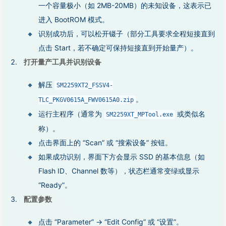
一个容量极小（如 2MB-20MB）的未知设备，这表示已
进入 BootROM 模式。
识别成功后，可以松开镊子（部分工具要求全程短接直到
点击 Start，若不确定可保持短接直到开始量产）。
打开量产工具并识别设备
解压
SM2259XT2_FSSV4-
。
TLC_PKGV0615A_FWV0615A0.zip
运行主程序（通常为
或类似名
SM2259XT_MPTool.exe
称）。
点击界面上的 “Scan” 或 “搜索设备” 按钮。
如果成功识别，界面下方会显示 SSD 的基本信息（如
Flash ID、Channel 数等），状态栏通常变绿或显示
“Ready”。
配置参数
点击 “Parameter” → “Edit Config” 或 “设置”。