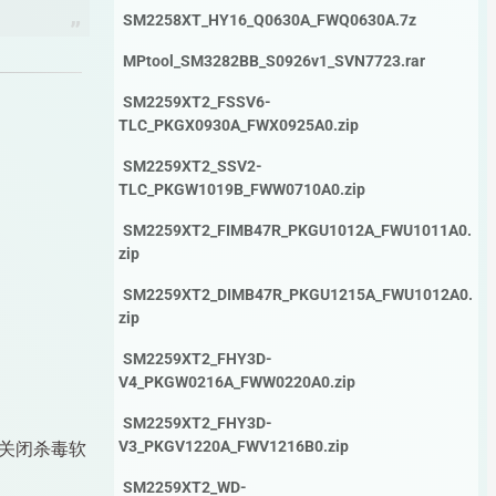
SM2258XT_HY16_Q0630A_FWQ0630A.7z
MPtool_SM3282BB_S0926v1_SVN7723.rar
SM2259XT2_FSSV6-
TLC_PKGX0930A_FWX0925A0.zip
SM2259XT2_SSV2-
TLC_PKGW1019B_FWW0710A0.zip
SM2259XT2_FIMB47R_PKGU1012A_FWU1011A0.
zip
SM2259XT2_DIMB47R_PKGU1215A_FWU1012A0.
zip
SM2259XT2_FHY3D-
V4_PKGW0216A_FWW0220A0.zip
SM2259XT2_FHY3D-
V3_PKGV1220A_FWV1216B0.zip
关闭杀毒软
SM2259XT2_WD-