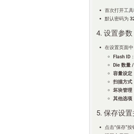
首次打开工具
默认密码为
3
4. 设置参数
在设置页面中
Flash ID
Die 数量 
容量设定
扫描方式
坏块管理
其他选项
5. 保存
点击“保存”