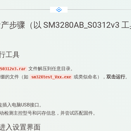
运行工具
文件解压到任意目录。
S0312v3.rar
缀的文件（如
或类似命名），
双击运行
。
sm32Xtest_Vxx.exe
盘插入电脑USB接口。
动检测主控型号和闪存信息，并尝试匹配固件。
密码进入设置界面