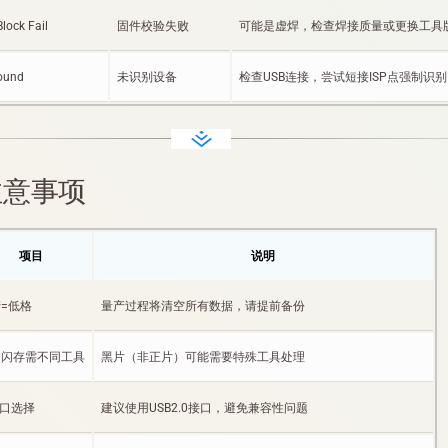
lock Fail
固件校验失败
可能是虚焊，检查焊接质量或更换工具
found
未识别设备
检查USB连接，尝试短接ISP点强制识别
注意事项
项目
说明
=低格
量产过程将清空所有数据，请提前备份
同闪存需不同工具
黑片（非正片）可能需要特殊工具处理
B口选择
建议使用USB2.0接口，避免兼容性问题