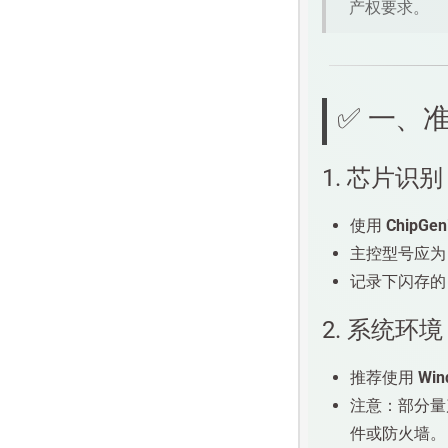
产权要求。
✅ 一、
1. 芯片识别
使用
ChipGen
主控型号应
记录下闪存的 
2. 系统环境
推荐使用
Win
注意：部分量
件或防火墙。