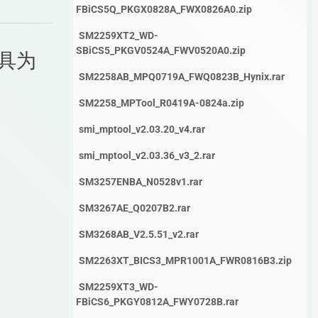
FBiCS5Q_PKGX0828A_FWX0826A0.zip
SM2259XT2_WD-
SBiCS5_PKGV0524A_FWV0520A0.zip
SM2258AB_MPQ0719A_FWQ0823B_Hynix.rar
SM2258_MPTool_R0419A-0824a.zip
smi_mptool_v2.03.20_v4.rar
smi_mptool_v2.03.36_v3_2.rar
SM3257ENBA_N0528v1.rar
SM3267AE_Q0207B2.rar
SM3268AB_V2.5.51_v2.rar
SM2263XT_BICS3_MPR1001A_FWR0816B3.zip
SM2259XT3_WD-
FBiCS6_PKGY0812A_FWY0728B.rar