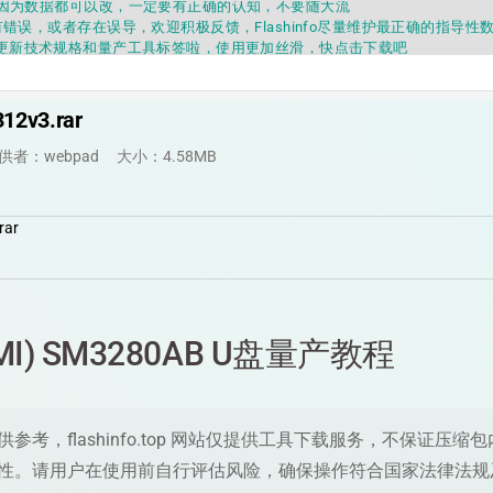
错误，或者存在误导，欢迎积极反馈，Flashinfo尽量维护最正确的指导性
fo APP更新技术规格和量产工具标签啦，使用更加丝滑，快点击下载吧
要乱下载量产工具，过分了下载服务会暂停一段时间才能恢复
fo提供的所有数据仅供参考，DIY本来就有不确定性，任何第三方工具提供的数据
因为数据都可以改，一定要有正确的认知，不要随大流
12v3.rar
错误，或者存在误导，欢迎积极反馈，Flashinfo尽量维护最正确的指导性
fo APP更新技术规格和量产工具标签啦，使用更加丝滑，快点击下载吧
供者：webpad
大小：4.58MB
rar
MI) SM3280AB U盘量产教程
性。请用户在使用前自行评估风险，确保操作符合国家法律法规