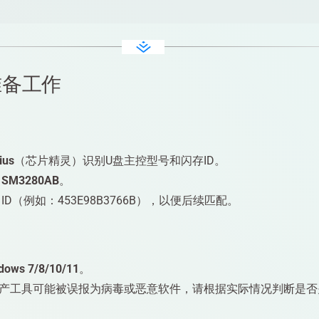
准备工作
ius
（芯片精灵）识别U盘主控型号和闪存ID。
为
SM3280AB
。
ID（例如：453E98B3766B），以便后续匹配。
dows 7/8/10/11
。
产工具可能被误报为病毒或恶意软件，请根据实际情况判断是否