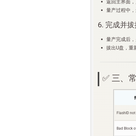
返回主界面
量产过程中，
6. 完成并
量产完成后，
拔出U盘，重
✅ 三
FlashID not
Bad Block o