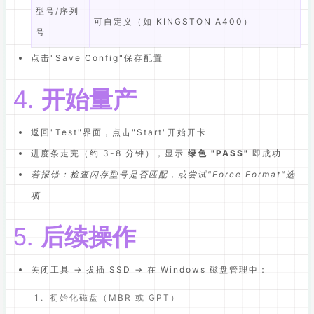
型号/序列
可自定义（如 KINGSTON A400）
号
点击"Save Config"保存配置
4.
开始量产
返回"Test"界面，点击"Start"开始开卡
进度条走完（约 3-8 分钟），显示
绿色 "PASS"
即成功
若报错：检查闪存型号是否匹配，或尝试"Force Format"选
项
5.
后续操作
关闭工具 → 拔插 SSD → 在 Windows 磁盘管理中：
初始化磁盘（MBR 或 GPT）