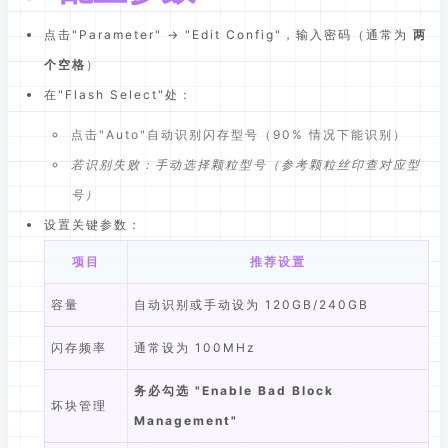
点击"Parameter" → "Edit Config"，输入密码（通常为
两
个空格
）
在"Flash Select"处：
点击"Auto"自动识别闪存型号（90% 情况下能识别）
若识别失败：手动选择颗粒型号（参考颗粒丝印查对应型
号）
设置关键参数：
项目
推荐设置
容量
自动识别或手动设为 120GB/240GB
闪存频率
通常设为 100MHz
务必勾选 "Enable Bad Block
坏块管理
Management"