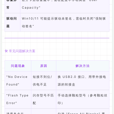
常
Capacity"
驱动问
Win10/11 可能提示驱动未签名，需临时关闭"强制驱
题
动签名"
🛠️ 常见问题解决方案
问题现象
原因
解决方法
"No Device
短接不到位/
换 USB2.0 接口、用带外接电
Found"
供电不足
源的转接盒
"Flash Type
闪存型号不匹
手动选择颗粒型号（参考颗粒丝
Error"
配
印）
进度条卡在
勾选 "Erase All Blocks" 重