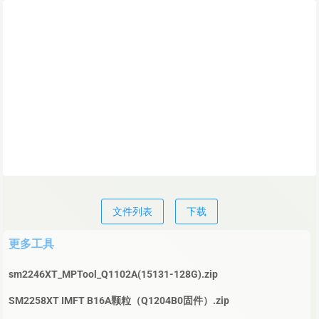
文件列表
下载
更多工具
sm2246XT_MPTool_Q1102A(15131-128G).zip
SM2258XT IMFT B16A颗粒（Q1204B0固件）.zip