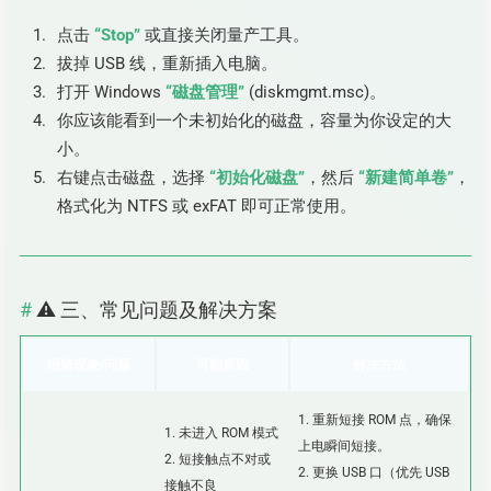
点击
“Stop”
或直接关闭量产工具。
拔掉 USB 线，重新插入电脑。
打开 Windows
“磁盘管理”
(diskmgmt.msc)。
你应该能看到一个未初始化的磁盘，容量为你设定的大
小。
右键点击磁盘，选择
“初始化磁盘”
，然后
“新建简单卷”
，
格式化为 NTFS 或 exFAT 即可正常使用。
⚠️ 三、常见问题及解决方案
报错现象/问题
可能原因
解决方法
1. 重新短接 ROM 点，确保
1. 未进入 ROM 模式
上电瞬间短接。
2. 短接触点不对或
2. 更换 USB 口（优先 USB
接触不良