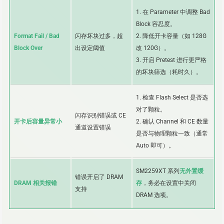
1. 在 Parameter 中调整 Bad
Block 容忍度。
Format Fail / Bad
闪存坏块过多，超
2. 降低开卡容量（如 128G
Block Over
出设定阈值
改 120G）。
3. 开启 Pretest 进行更严格
的坏块筛选（耗时久）。
1. 检查 Flash Select 是否选
对了颗粒。
闪存识别错误或 CE
开卡后容量异常小
2. 确认 Channel 和 CE 数量
通道设置错误
是否与物理颗粒一致（通常
Auto 即可）。
SM2259XT 系列
无外置缓
错误开启了 DRAM
DRAM 相关报错
存
，务必在设置中关闭
支持
DRAM 选项。