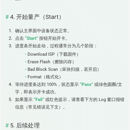
4. 开始量产（Start）
确认主界面中设备状态正常。
点击
“Start”
按钮开始开卡。
进度条开始走动，过程通常分为几个阶段：
Download ISP（下载固件）
Erase Flash（擦除闪存）
Bad Block Scan（坏块扫描，若开启）
Format（格式化）
等待进度条达到 100%，状态显示
“Pass”
或绿色圆圈/文
字，即表示开卡成功。
如果显示
“Fail”
或红色提示，请查看下方的 Log 窗口报错
信息（常见错误见下文）。
5. 后续处理