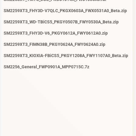
SM2259XT3_FHY3D-V7QLC_PKGX0603A_FWX0531A0_Beta.zip
SM2259XT3_WD-TBiCS5_PKGY0507B_FWY0530A_Beta.zip
SM2259XT3_FHY3D-V6_PKGY0612A_FWY0612A0.zip
SM2259XT3_FIMN38B_PKGY0624A_FWY0624A0.zip
SM2259XT3_KIOXIA-FBiCS5_PKGY1208A_FWY1107A0_Beta.zip
SM2256_General_FWP0901A_MPP0715C.7z