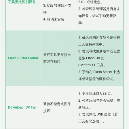
工具无法识别设备
2.0）或转接盒。
3. USB 转接线不支
3. 检查设备管理器是否有未
持
知设备，尝试手动更新驱
4. 驱动未安装
动。
1. 确认你的闪存型号是否在
工具支持列表中。
2. 尝试寻找更新版本或包含
量产工具不支持当
Flash ID Not Found
更多 Flash DB 的
前闪存颗粒
SM2259XT 工具。
3. 手动在 Flash Select 中选
择相近型号的颗粒尝试。
1. 更换短线或 USB 口。
2. 检查压缩包是否完整，重
通信不稳定或固件
Download ISP Fail
新解压。
损坏
3. 尝试降低 USB 速度（若
工具有此选项）。