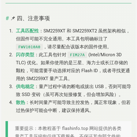
📌 四、注意事项
工具匹配性
：SM2259XT 和 SM2259XT2 虽然架构相似，
但固件可能不完全通用。本工具包明确标注了
，请尽量配合该版本的固件使用。
FWV1010A0
闪存类型
：此工具包针对
(Intel/Micron 3D
FIM27A
TLC) 优化。如果你使用的是三星、海力士或长江存储的
颗粒，可能需要手动选择对应的 Flash ID，或者寻找更通
用的 SM2259XT 量产工具。
供电稳定
：量产过程中请勿断电或拔出 USB，否则可能导
致 SSD 变砖（虽可再次短接修复，但会增加风险）。
散热
：长时间量产可能导致主控发热，属正常现象，但若
过热保护可能会中断，建议保持通风。
重要提示：本教程基于 flashinfo.top 网站提供的各类
量产工具压缩包仅供下载服务，不保证其内部文件的