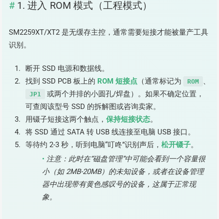
1. 进入 ROM 模式（工程模式）
SM2259XT/XT2 是无缓存主控，通常需要短接才能被量产工具
识别。
断开 SSD 电源和数据线。
找到 SSD PCB 板上的
ROM 短接点
（通常标记为
、
ROM
或两个并排的小圆孔/焊盘）。如果不确定位置，
JP1
可查阅该型号 SSD 的拆解图或咨询卖家。
用镊子短接这两个触点，
保持短接状态
。
将 SSD 通过 SATA 转 USB 线连接至电脑 USB 接口。
等待约 2-3 秒，听到电脑“叮咚”识别声后，
松开镊子
。
注意：此时在“磁盘管理”中可能会看到一个容量很
小（如 2MB-20MB）的未知设备，或者在设备管理
器中出现带有黄色感叹号的设备，这属于正常现
象。