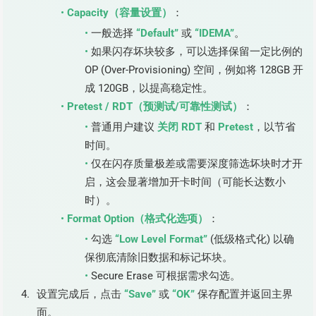
Capacity（容量设置）
：
一般选择
“Default”
或
“IDEMA”
。
如果闪存坏块较多，可以选择保留一定比例的
OP (Over-Provisioning) 空间，例如将 128GB 开
成 120GB，以提高稳定性。
Pretest / RDT（预测试/可靠性测试）
：
普通用户建议
关闭 RDT
和
Pretest
，以节省
时间。
仅在闪存质量极差或需要深度筛选坏块时才开
启，这会显著增加开卡时间（可能长达数小
时）。
Format Option（格式化选项）
：
勾选
“Low Level Format”
(低级格式化) 以确
保彻底清除旧数据和标记坏块。
Secure Erase 可根据需求勾选。
设置完成后，点击
“Save”
或
“OK”
保存配置并返回主界
面。