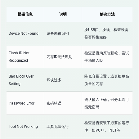
报错信息
说明
解决方法
换USB口、换线、检查设备
Device Not Found
设备未被识别
是否焊接完好
Flash ID Not
检查是否为原装颗粒，尝试
闪存ID无法识别
Recognized
手动输入ID
Bad Block Over
降低容量设置，或更换更高
坏块过多
Setting
质量的闪存
确认输入正确，部分工具可
Password Error
密码错误
能无密码
检查是否安装了必要的运行
Tool Not Working
工具无法运行
库，如VC++、.NET等