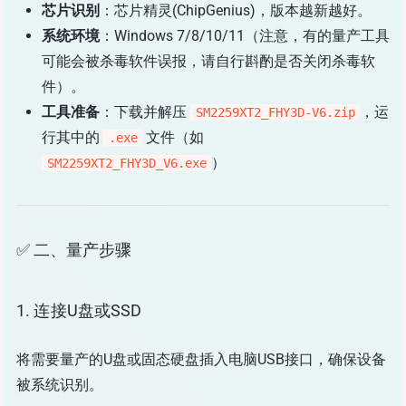
芯片识别
：芯片精灵(ChipGenius)，版本越新越好。
系统环境
：Windows 7/8/10/11（注意，有的量产工具
可能会被杀毒软件误报，请自行斟酌是否关闭杀毒软
件）。
工具准备
：下载并解压
，运
SM2259XT2_FHY3D-V6.zip
行其中的
文件（如
.exe
）
SM2259XT2_FHY3D_V6.exe
✅ 二、量产步骤
1. 连接U盘或SSD
将需要量产的U盘或固态硬盘插入电脑USB接口，确保设备
被系统识别。