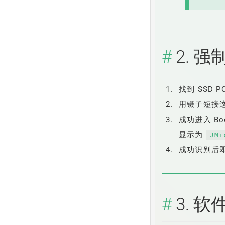
2. 
找到 SSD 
用镊子短接这
成功进入 Bo
显示为
JMi
成功识别后
3. 