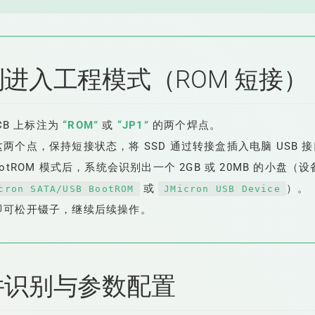
强制进入工程模式（ROM 短接）
PCB 上标注为
“ROM”
或
“JP1”
的两个焊点。
两个点，保持短接状态，将 SSD 通过转接盒插入电脑 USB 
otROM 模式后，系统会识别出一个 2GB 或 20MB 的小盘（
或
）。
cron SATA/USB BootROM
JMicron USB Device
即可松开镊子，继续后续操作。
软件识别与参数配置