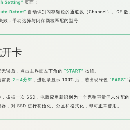
sh Setting”
页面：
Auto Detect”
自动识别闪存颗粒的通道数（Channel）、CE 数、
失败，手动选择与闪存颗粒匹配的型号
正式开卡
置无误后，点击主界面左下角的
“START”
按钮。
约需要
2～4分钟
，进度条显示 100% 后，若出现绿色
“PASS”
件，拔插一次 SSD，电脑应重新识别为一个完整容量但未分配
器，对 SSD 进行初始化、分区和格式化，即可正常使用。