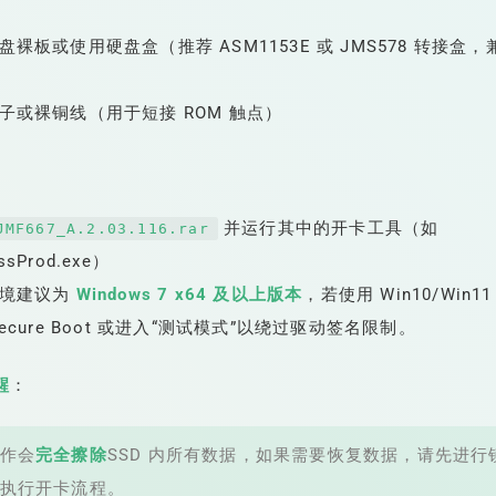
盘裸板或使用硬盘盒（推荐 ASM1153E 或 JMS578 转接盒
子或裸铜线（用于短接 ROM 触点）
并运行其中的开卡工具（如
JMF667_A.2.03.116.rar
sProd.exe）
环境建议为
Windows 7 x64 及以上版本
，若使用 Win10/Win
Secure Boot 或进入“测试模式”以绕过驱动签名限制。
醒
：
作会
完全擦除
SSD 内所有数据，如果需要恢复数据，请先进行
执行开卡流程。