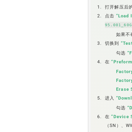
打开解压后
点击
“Load 
95.001_60
如果不
切换到
“Tes
勾选
“
在
“Preform
Factor
Factor
Erase 
进入
“Downl
勾选
“
在
“Device 
（SN）、W