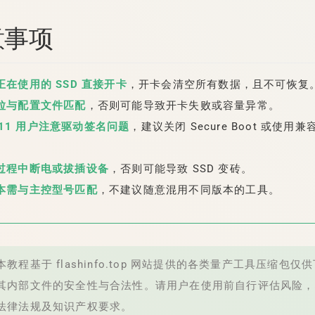
注意事项
在使用的 SSD 直接开卡
，开卡会清空所有数据，且不可恢复
粒与配置文件匹配
，否则可能导致开卡失败或容量异常。
in11 用户注意驱动签名问题
，建议关闭 Secure Boot 或使用
过程中断电或拔插设备
，否则可能导致 SSD 变砖。
本需与主控型号匹配
，不建议随意混用不同版本的工具。
教程基于 flashinfo.top 网站提供的各类量产工具压缩包仅
其内部文件的安全性与合法性。请用户在使用前自行评估风险，
法律法规及知识产权要求。