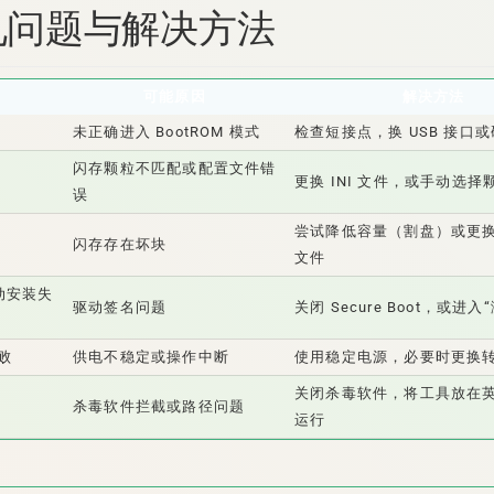
常见问题与解决方法
可能原因
解决方法
未正确进入 BootROM 模式
检查短接点，换 USB 接口
闪存颗粒不匹配或配置文件错
更换 INI 文件，或手动选择
误
尝试降低容量（割盘）或更
闪存存在坏块
文件
驱动安装失
驱动签名问题
关闭 Secure Boot，或进入
败
供电不稳定或操作中断
使用稳定电源，必要时更换
关闭杀毒软件，将工具放在
杀毒软件拦截或路径问题
运行