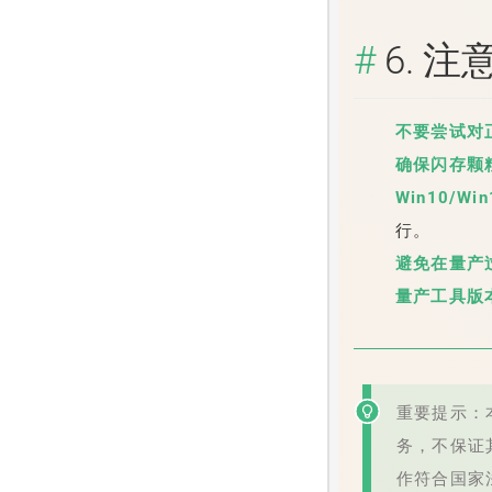
6. 
不要尝试对正
确保闪存颗
Win10/W
行。
避免在量产
量产工具版
重要提示：本
务，不保证
作符合国家