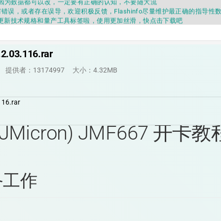
错误，或者存在误导，欢迎积极反馈，Flashinfo尽量维护最正确的指导性
fo APP更新技术规格和量产工具标签啦，使用更加丝滑，快点击下载吧
要乱下载量产工具，过分了下载服务会暂停一段时间才能恢复
fo提供的所有数据仅供参考，DIY本来就有不确定性，任何第三方工具提供的数据
因为数据都可以改，一定要有正确的认知，不要随大流
.03.116.rar
错误，或者存在误导，欢迎积极反馈，Flashinfo尽量维护最正确的指导性
fo APP更新技术规格和量产工具标签啦，使用更加丝滑，快点击下载吧
提供者：13174997
大小：4.32MB
16.rar
JMicron) JMF667 开卡教
准备工作