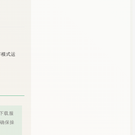
。
兼容模式运
供下载服
确保操