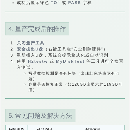
成功后显示绿色
“O”
或
PASS
字样
4. 量产完成后的操作
关闭量产工具
安全拔出U盘
（右键工具栏“安全删除硬件”）
重新插入U盘，系统会提示格式化或自动识别
使用
H2testw
或
MyDiskTest
等工具进行全盘写
入测试：
写满数据检测是否有坏块（出现红色块表示有问
题）
容量是否恢复正常（如128GB应显示约119GB可
用）
5. 常见问题及解决方法
问题现象
可能原因
解决方案