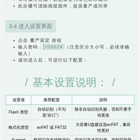
此步骤可清除残留固件，提高量产成功率
3.4 进入设置界面
点击
量产设定
按钮
输入密码：
IS0024
（注意区分大小写，必须准确
输入）
成功进入后，可进行以下配置：
基本设置说明：
设置项
推荐配置
说明
自动识别（不勾
除非自动识别失败，否则不要手
Flash 类型
选“自订”）
动更改
大容量U盘建议选exFAT，兼容
格式化类型
exFAT 或 FAT32
性更好
Support
根据闪存支持情况勾
同步闪存才可勾选，否则可能导