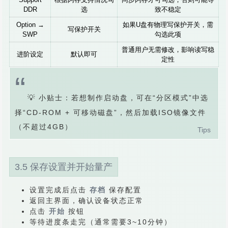
DDR
选
致不稳定
Option →
如果U盘有物理写保护开关，需
写保护开关
SWP
勾选此项
普通用户无需修改，影响读写稳
进阶设定
默认即可
定性
💡 小贴士：若想制作启动盘，可在“分区模式”中选
择“CD-ROM + 可移动磁盘”，然后加载ISO镜像文件
（不超过4GB）
3.5 保存设置并开始量产
设置完成后点击
存档
保存配置
返回主界面，确认设备状态正常
点击
开始
按钮
等待进度条走完（通常需要3~10分钟）