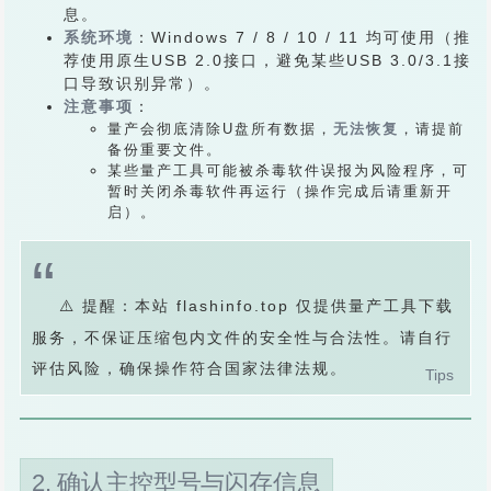
息。
系统环境
：Windows 7 / 8 / 10 / 11 均可使用（推
荐使用原生USB 2.0接口，避免某些USB 3.0/3.1接
口导致识别异常）。
注意事项
：
量产会彻底清除U盘所有数据，
无法恢复
，请提前
备份重要文件。
某些量产工具可能被杀毒软件误报为风险程序，可
暂时关闭杀毒软件再运行（操作完成后请重新开
启）。
⚠️ 提醒：本站 flashinfo.top 仅提供量产工具下载
服务，不保证压缩包内文件的安全性与合法性。请自行
评估风险，确保操作符合国家法律法规。
2. 确认主控型号与闪存信息