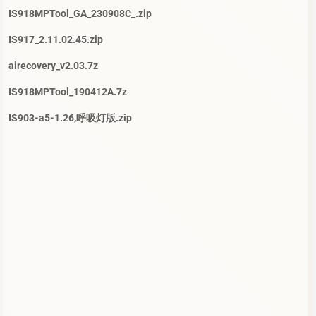
IS918MPTool_GA_230908C_.zip
IS917_2.11.02.45.zip
airecovery_v2.03.7z
IS918MPTool_190412A.7z
IS903-a5-1.26,呼吸灯版.zip