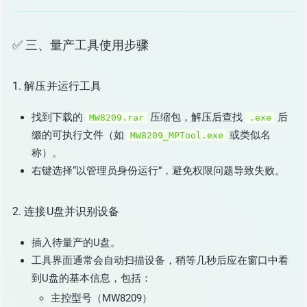
✅ 三、量产工具使用步骤
1. 解压并运行工具
找到下载的
压缩包，解压后查找
后
MW8209.rar
.exe
缀的可执行文件（如
或类似名
MW8209_MPTool.exe
称）。
右键选择“以管理员身份运行”，避免权限问题导致失败。
2. 连接U盘并识别设备
插入待量产的U盘。
工具界面通常会自动扫描设备，稍等几秒后应在窗口中看
到U盘的基本信息，包括：
主控型号（MW8209）