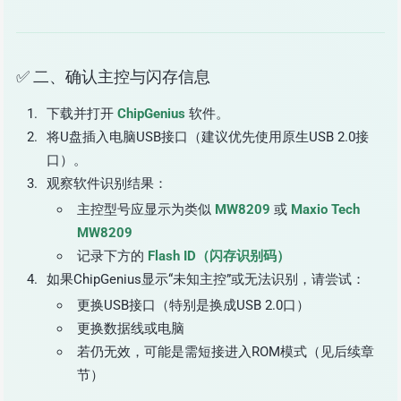
✅ 二、确认主控与闪存信息
下载并打开
ChipGenius
软件。
将U盘插入电脑USB接口（建议优先使用原生USB 2.0接
口）。
观察软件识别结果：
主控型号应显示为类似
MW8209
或
Maxio Tech
MW8209
记录下方的
Flash ID（闪存识别码）
如果ChipGenius显示“未知主控”或无法识别，请尝试：
更换USB接口（特别是换成USB 2.0口）
更换数据线或电脑
若仍无效，可能是需短接进入ROM模式（见后续章
节）