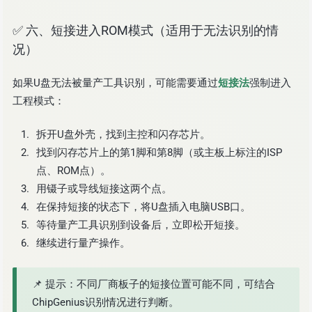
✅ 六、短接进入ROM模式（适用于无法识别的情
况）
如果U盘无法被量产工具识别，可能需要通过
短接法
强制进入
工程模式：
拆开U盘外壳，找到主控和闪存芯片。
找到闪存芯片上的第1脚和第8脚（或主板上标注的ISP
点、ROM点）。
用镊子或导线短接这两个点。
在保持短接的状态下，将U盘插入电脑USB口。
等待量产工具识别到设备后，立即松开短接。
继续进行量产操作。
📌 提示：不同厂商板子的短接位置可能不同，可结合
ChipGenius识别情况进行判断。