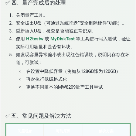
✅ 四、量产完成后的处理
关闭量产工具。
安全拔出U盘（可通过系统托盘“安全删除硬件”功能）。
重新插入U盘，检查是否能被正常识别。
使用
H2testw
或
MyDiskTest
等工具进行写入测试，验证
实际可用容量和是否有坏块。
如发现容量异常偏小或出现红色错误块，说明闪存存在坏
道，可尝试：
在设置中降低容量（例如从128GB降为120GB）
再次执行低级格式化
更换不同版本的MW8209量产工具重试
✅ 五、常见问题及解决方法
问题现象
可能原因
解决方案