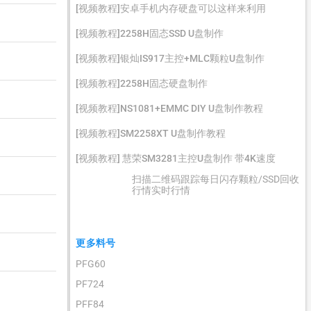
[视频教程]安卓手机内存硬盘可以这样来利用
[视频教程]2258H固态SSD U盘制作
[视频教程]银灿IS917主控+MLC颗粒U盘制作
[视频教程]2258H固态硬盘制作
[视频教程]NS1081+EMMC DIY U盘制作教程
[视频教程]SM2258XT U盘制作教程
[视频教程] 慧荣SM3281主控U盘制作 带4K速度
扫描二维码跟踪每日闪存颗粒/SSD回收
行情实时行情
更多料号
PFG60
PF724
PFF84