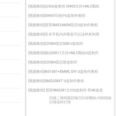
[视频教程]自制U盘教程 IS903主控+MLC颗粒
[视频教程]IS903写保护U盘制作教程
[视频教程]慧荣SM2246EN固态U盘制作教程
[视频教程]安卓手机内存硬盘可以这样来利用
[视频教程]2258H固态SSD U盘制作
[视频教程]银灿IS917主控+MLC颗粒U盘制作
[视频教程]2258H固态硬盘制作
[视频教程]NS1081+EMMC DIY U盘制作教程
[视频教程]SM2258XT U盘制作教程
[视频教程] 慧荣SM3281主控U盘制作 带4K速度
扫描二维码跟踪每日闪存颗粒/SSD回收
行情实时行情