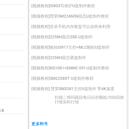
[视频教程]IS903写保护U盘制作教程
[视频教程]慧荣SM2246EN固态U盘制作教程
[视频教程]安卓手机内存硬盘可以这样来利用
[视频教程]2258H固态SSD U盘制作
[视频教程]银灿IS917主控+MLC颗粒U盘制作
[视频教程]2258H固态硬盘制作
[视频教程]NS1081+EMMC DIY U盘制作教程
[视频教程]SM2258XT U盘制作教程
[视频教程] 慧荣SM3281主控U盘制作 带4K速度
扫描二维码跟踪每日闪存颗粒/SSD回收
行情实时行情
:B
更多料号