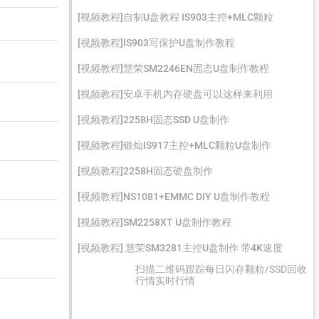
[视频教程]自制U盘教程 IS903主控+MLC颗粒
[视频教程]IS903写保护U盘制作教程
[视频教程]慧荣SM2246EN固态U盘制作教程
[视频教程]安卓手机内存硬盘可以这样来利用
[视频教程]2258H固态SSD U盘制作
[视频教程]银灿IS917主控+MLC颗粒U盘制作
[视频教程]2258H固态硬盘制作
[视频教程]NS1081+EMMC DIY U盘制作教程
[视频教程]SM2258XT U盘制作教程
[视频教程] 慧荣SM3281主控U盘制作 带4K速度
扫描二维码跟踪每日闪存颗粒/SSD回收
行情实时行情