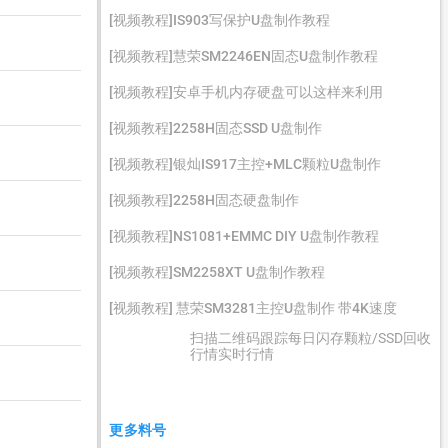
[视频教程]IS903写保护U盘制作教程
[视频教程]慧荣SM2246EN固态U盘制作教程
[视频教程]安卓手机内存硬盘可以这样来利用
[视频教程]2258H固态SSD U盘制作
[视频教程]银灿IS917主控+MLC颗粒U盘制作
[视频教程]2258H固态硬盘制作
[视频教程]NS1081+EMMC DIY U盘制作教程
[视频教程]SM2258XT U盘制作教程
[视频教程] 慧荣SM3281主控U盘制作 带4K速度
扫描二维码跟踪每日闪存颗粒/SSD回收
行情实时行情
更多料号