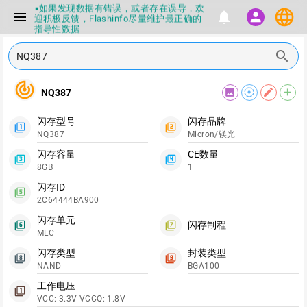
▪如果发现数据有错误，或者存在误导，欢
language
menu
notifications
person
迎积极反馈，Flashinfo尽量维护最正确的
指导性数据
▪Flashinfo APP更新技术规格和量产工具标
签啦，使用更加丝滑，快点击下载吧
search
▪兄弟们没事不要乱下载量产工具，过分了
下载服务会暂停一段时间才能恢复
track_changes
▪Flashinfo提供的所有数据仅供参考，DIY
image
filter_tilt_shift
edit
add
NQ387
本来就有不确定性，任何第三方工具提供的
数据都不要100%相信，包括量产工具都不
一定可信的，因为数据都可以改，一定要有
闪存型号
闪存品牌
filter_1
filter_2
正确的认知，不要随大流
NQ387
Micron/镁光
▪如果发现数据有错误，或者存在误导，欢
迎积极反馈，Flashinfo尽量维护最正确的
闪存容量
CE数量
filter_3
filter_4
指导性数据
8GB
1
▪Flashinfo APP更新技术规格和量产工具标
签啦，使用更加丝滑，快点击下载吧
闪存ID
filter_5
2C64444BA900
闪存单元
闪存制程
filter_6
filter_7
MLC
闪存类型
封装类型
filter_8
filter_9
NAND
BGA100
工作电压
filter_1
VCC: 3.3V VCCQ: 1.8V