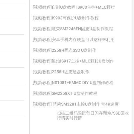
[视频教程]自制U盘教程 IS903主控+MLC颗粒
[视频教程]IS903写保护U盘制作教程
[视频教程]慧荣SM2246EN固态U盘制作教程
[视频教程]安卓手机内存硬盘可以这样来利用
[视频教程]2258H固态SSD U盘制作
[视频教程]银灿IS917主控+MLC颗粒U盘制作
[视频教程]2258H固态硬盘制作
[视频教程]NS1081+EMMC DIY U盘制作教程
[视频教程]SM2258XT U盘制作教程
[视频教程] 慧荣SM3281主控U盘制作 带4K速度
扫描二维码跟踪每日闪存颗粒/SSD回收
行情实时行情