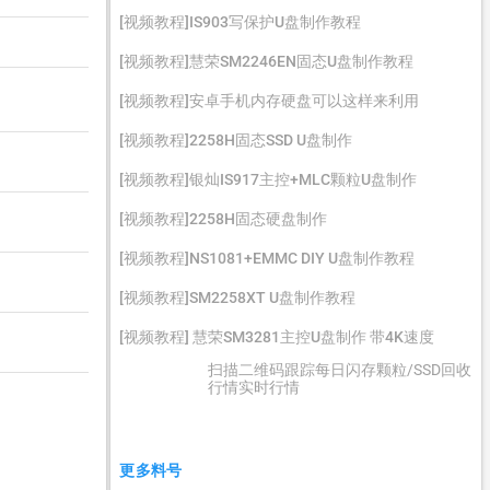
[视频教程]IS903写保护U盘制作教程
[视频教程]慧荣SM2246EN固态U盘制作教程
[视频教程]安卓手机内存硬盘可以这样来利用
[视频教程]2258H固态SSD U盘制作
[视频教程]银灿IS917主控+MLC颗粒U盘制作
[视频教程]2258H固态硬盘制作
[视频教程]NS1081+EMMC DIY U盘制作教程
[视频教程]SM2258XT U盘制作教程
[视频教程] 慧荣SM3281主控U盘制作 带4K速度
扫描二维码跟踪每日闪存颗粒/SSD回收
行情实时行情
更多料号