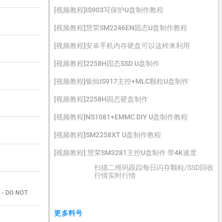
[视频教程]IS903写保护U盘制作教程
[视频教程]慧荣SM2246EN固态U盘制作教程
[视频教程]安卓手机内存硬盘可以这样来利用
[视频教程]2258H固态SSD U盘制作
[视频教程]银灿IS917主控+MLC颗粒U盘制作
[视频教程]2258H固态硬盘制作
[视频教程]NS1081+EMMC DIY U盘制作教程
[视频教程]SM2258XT U盘制作教程
[视频教程] 慧荣SM3281主控U盘制作 带4K速度
扫描二维码跟踪每日闪存颗粒/SSD回收
行情实时行情
- DO NOT
更多料号