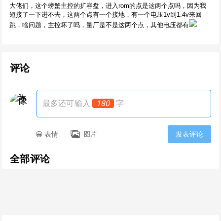
大佬们，这个螃蟹主控的扩容盘，进入rom的点是这两个点吗，因为我
短接了一下进不去，这两个点有一个接地，有一个电压1v到1.4v来回
跳，啥问题，主控坏了吗，量厂是不是这两个点，其他电压都有
评论
最多还可输入
180
字
😀 表情
图片
发表评论
全部评论