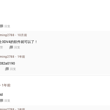
回复
uming2788
·
10月前
士3DV4的软件就可以了！
赞
回复
uming2788
·
1年前
282a0190
回复
·
1年前
d
回复
uming2788
·
1年前