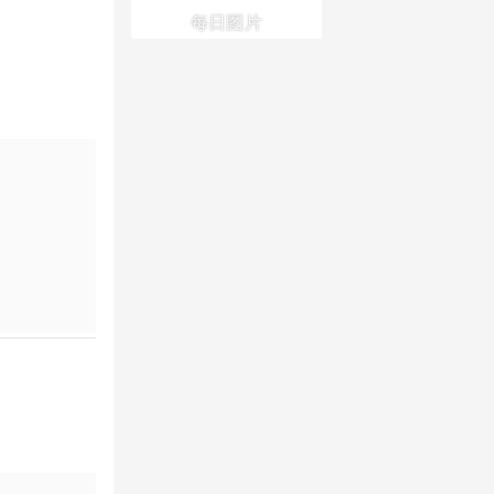
lens
lens
lens
lens
每日图片