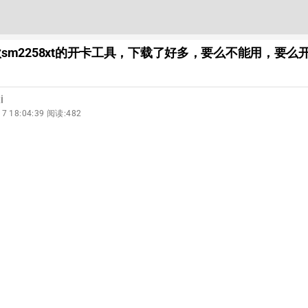
sm2258xt的开卡工具，下载了好多，要么不能用，要么
i
17 18:04:39 阅读:482