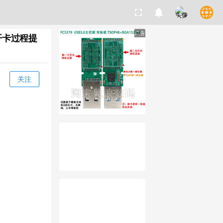
language
fullscreen
notifications
广告
开卡过程提
关注