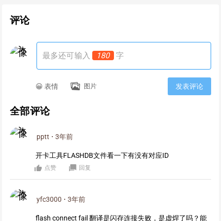
评论
最多还可输入
180
字
😀 表情
图片
发表评论
全部评论
pptt
·
3年前
开卡工具FLASHDB文件看一下有没有对应ID
点赞
回复
yfc3000
·
3年前
flash connect fail 翻译是闪存连接失败，是虚焊了吗？能