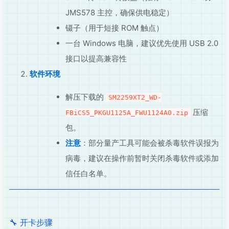
JMS578 主控，确保供电稳定）
镊子（用于短接 ROM 触点）
一台 Windows 电脑，建议优先使用 USB 2.0
接口以提高兼容性
软件环境
解压下载的
SM2259XT2_WD-
压缩
FBiCS5_PKGU1125A_FWU1124A0.zip
包。
注意
：部分量产工具可能会被杀毒软件误报为
病毒，建议在操作前暂时关闭杀毒软件或添加
信任白名单。
🔧 开卡步骤