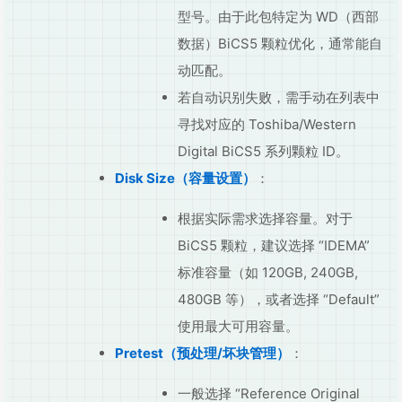
型号。由于此包特定为 WD（西部
数据）BiCS5 颗粒优化，通常能自
动匹配。
若自动识别失败，需手动在列表中
寻找对应的 Toshiba/Western
Digital BiCS5 系列颗粒 ID。
Disk Size（容量设置）
：
根据实际需求选择容量。对于
BiCS5 颗粒，建议选择 “IDEMA”
标准容量（如 120GB, 240GB,
480GB 等），或者选择 “Default”
使用最大可用容量。
Pretest（预处理/坏块管理）
：
一般选择 “Reference Original