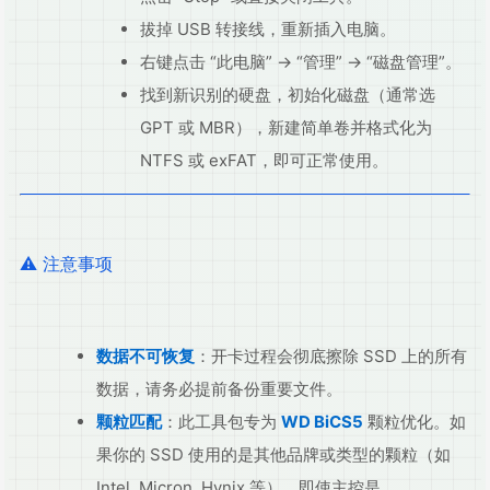
拔掉 USB 转接线，重新插入电脑。
右键点击 “此电脑” → “管理” → “磁盘管理”。
找到新识别的硬盘，初始化磁盘（通常选
GPT 或 MBR），新建简单卷并格式化为
NTFS 或 exFAT，即可正常使用。
⚠️ 注意事项
数据不可恢复
：开卡过程会彻底擦除 SSD 上的所有
数据，请务必提前备份重要文件。
颗粒匹配
：此工具包专为
WD BiCS5
颗粒优化。如
果你的 SSD 使用的是其他品牌或类型的颗粒（如
Intel, Micron, Hynix 等），即使主控是