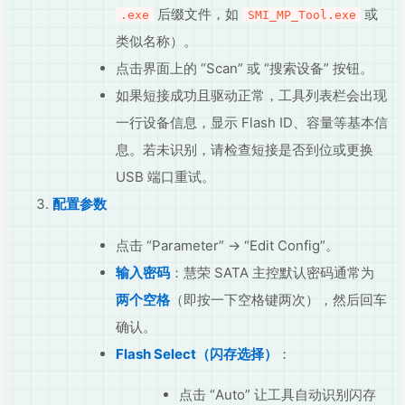
后缀文件，如
或
.exe
SMI_MP_Tool.exe
类似名称）。
点击界面上的 “Scan” 或 “搜索设备” 按钮。
如果短接成功且驱动正常，工具列表栏会出现
一行设备信息，显示 Flash ID、容量等基本信
息。若未识别，请检查短接是否到位或更换
USB 端口重试。
配置参数
点击 “Parameter” → “Edit Config”。
输入密码
：慧荣 SATA 主控默认密码通常为
两个空格
（即按一下空格键两次），然后回车
确认。
Flash Select（闪存选择）
：
点击 “Auto” 让工具自动识别闪存