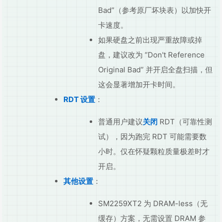
Bad”（参考原厂坏块表）以加快开
卡速度。
如果硬盘之前出现严重故障或掉
盘，建议改为 “Don't Reference
Original Bad” 并开启全盘扫描，但
这会显著增加开卡时间。
RDT 设置
：
普通用户建议
关闭
RDT（可靠性测
试），因为跑完 RDT 可能需要数
小时。仅在怀疑颗粒质量极差时才
开启。
其他设置
：
SM2259XT2 为 DRAM-less（无
缓存）方案，无需设置 DRAM 参