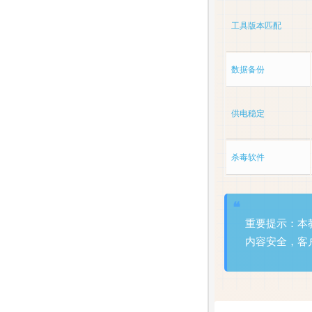
工具版本匹配
数据备份
供电稳定
杀毒软件
重要提示：本教
内容安全，客