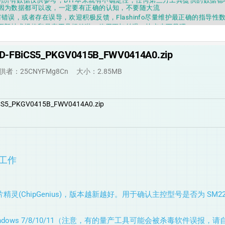
因为数据都可以改，一定要有正确的认知，不要随大流
错误，或者存在误导，欢迎积极反馈，Flashinfo尽量维护最正确的指导性
fo APP更新技术规格和量产工具标签啦，使用更加丝滑，快点击下载吧
要乱下载量产工具，过分了下载服务会暂停一段时间才能恢复
fo提供的所有数据仅供参考，DIY本来就有不确定性，任何第三方工具提供的数据
因为数据都可以改，一定要有正确的认知，不要随大流
-FBiCS5_PKGV0415B_FWV0414A0.zip
错误，或者存在误导，欢迎积极反馈，Flashinfo尽量维护最正确的指导性
fo APP更新技术规格和量产工具标签啦，使用更加丝滑，快点击下载吧
供者：25CNYFMg8Cn
大小：2.85MB
S5_PKGV0415B_FWV0414A0.zip
备工作
精灵(ChipGenius)，版本越新越好。用于确认主控型号是否为 SM225
。
ndows 7/8/10/11（注意，有的量产工具可能会被杀毒软件误报，