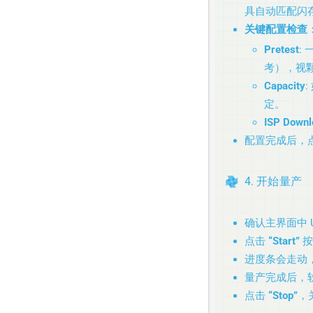
具自动匹配闪
关键配置检查
Pretest
: 
考），视
Capacity
定。
ISP Downl
配置完成后，
4. 开始量产
确认主界面中
点击
“Start”
按
进度条会走动，
量产完成后，
点击
“Stop”
，