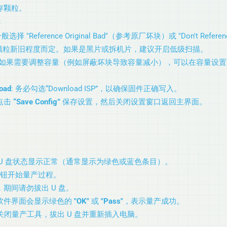
存颗粒。
：
一般选择 "Reference Original Bad"（参考原厂坏块）或 "Don't Refer
颗粒新旧程度而定。如果是黑片或拆机片，建议开启低级扫描。
: 如果需要调整容量（例如屏蔽坏块导致容量减小），可以在容量设
oad
: 务必勾选“Download ISP”，以确保固件正确写入。
点击
“Save Config”
保存设置，然后关闭设置窗口返回主界面。
 U 盘状态显示正常（通常显示为绿色或蓝色条目）。
钮开始量产过程。
期间请勿拔出 U 盘。
软件界面会显示绿色的
"OK"
或
"Pass"
，表示量产成功。
关闭量产工具，拔出 U 盘并重新插入电脑。