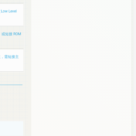
 Level
，或短接 ROM
无效，需短接主