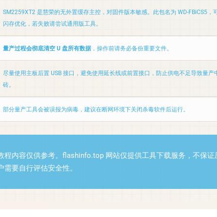
SM2259XT2 是慧荣的无外置缓存主控，对固件版本敏感。此包名为 WD-FBiCS5
闪存优化，若失败请尝试通用版工具。
量产过程会彻底清空 U 盘所有数据
，操作前请务必备份重要文件。
尽量使用主板后置 USB 接口，避免使用延长线或前置接口，防止供电不足导致量产
砖。
部分量产工具会被误报为病毒，建议在断网环境下关闭杀毒软件后运行。
程内容仅供参考。flashinfo.top 网站仅提供工具下载服务，不保
户需要自行评估安全性。