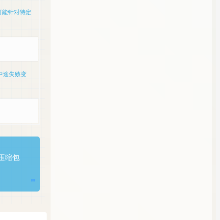
，可能针对特定
中途失败变
证压缩包