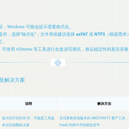
后，Windows 可能会提示需要格式化。
盘盘符，选择“格式化”，文件系统建议选择
exFAT
或
NTFS
（根据需求
可。
可使用 H2testw 等工具进行全盘读写测试，验证稳定性和真实容量
错及解决方案
说明
解决方法
提示找不到闪存 ID，可能是工具版
尝试更换其他版本的 SM2259XT2 量产工具
本过旧或颗粒太新
Flash 列表中寻找相近型号