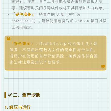
较好）。注意，量产工具可能会被杀毒软件误报为病
毒，建议暂时关闭杀毒软件或将工具目录加入白名单。
硬件准备
：待量产的 U 盘（主控为
SM2259XT2），建议使用电脑后置 USB 2.0 接口以保
证供电稳定。
安全警示
：flashinfo.top 仅提供工具下载
服务，不保证压缩包内文件的安全性与合法性。
请用户在使用前自行评估风险，确保操作符合国
家法律法规及知识产权要求。
✅ 二、量产步骤
1. 解压与运行