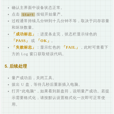
确认主界面中设备状态正常。
点击
按钮开始量产。
Start
过程通常持续几分钟到十几分钟不等，取决于闪存容量
和坏块数量。
成功标志
：进度条走完，状态栏显示绿色的
PASS
或
OK
。
失败标志
：显示红色的
FAIL
，此时可查看下
方的 Log 窗口获取错误代码。
5. 后续处理
量产成功后，关闭工具。
拔出 U 盘，等待几秒后重新插入电脑。
打开“此电脑”，如果看到新盘符，说明量产成功。若提
示需要格式化，请按默认设置格式化一次即可正常使
用。