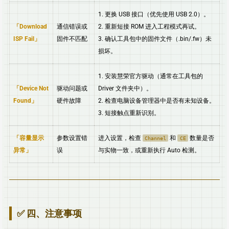
1. 更换 USB 接口（优先使用 USB 2.0）。
Download
通信错误或
2. 重新短接 ROM 进入工程模式再试。
ISP Fail
固件不匹配
3. 确认工具包中的固件文件（.bin/.fw）未
损坏。
1. 安装慧荣官方驱动（通常在工具包的
Device Not
驱动问题或
Driver 文件夹中）。
Found
硬件故障
2. 检查电脑设备管理器中是否有未知设备。
3. 短接触点重新识别。
容量显示
参数设置错
进入设置，检查
和
数量是否
Channel
CE
异常
误
与实物一致，或重新执行 Auto 检测。
✅ 四、注意事项