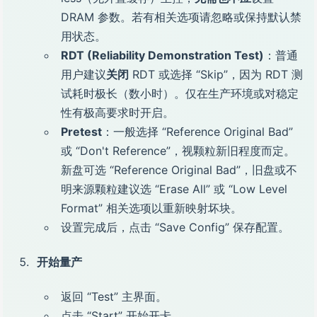
DRAM 参数。若有相关选项请忽略或保持默认禁
用状态。
RDT (Reliability Demonstration Test)
：普通
用户建议
关闭
RDT 或选择 “Skip”，因为 RDT 测
试耗时极长（数小时）。仅在生产环境或对稳定
性有极高要求时开启。
Pretest
：一般选择 “Reference Original Bad”
或 “Don't Reference”，视颗粒新旧程度而定。
新盘可选 “Reference Original Bad”，旧盘或不
明来源颗粒建议选 “Erase All” 或 “Low Level
Format” 相关选项以重新映射坏块。
设置完成后，点击 “Save Config” 保存配置。
开始量产
返回 “Test” 主界面。
点击 “Start” 开始开卡。