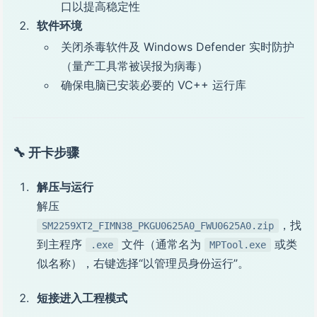
口以提高稳定性
软件环境
关闭杀毒软件及 Windows Defender 实时防护
（量产工具常被误报为病毒）
确保电脑已安装必要的 VC++ 运行库
🔧 开卡步骤
解压与运行
解压
，找
SM2259XT2_FIMN38_PKGU0625A0_FWU0625A0.zip
到主程序
文件（通常名为
或类
.exe
MPTool.exe
似名称），右键选择“以管理员身份运行”。
短接进入工程模式