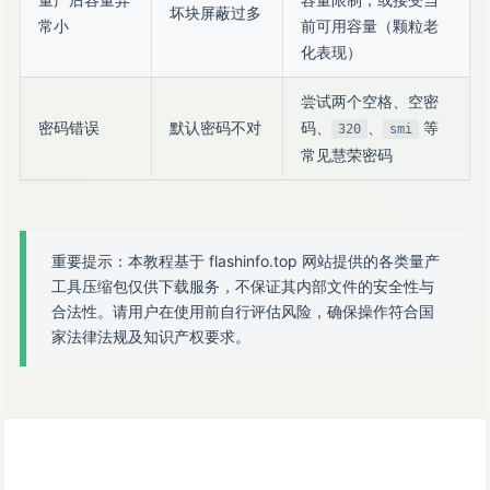
坏块屏蔽过多
常小
前可用容量（颗粒老
化表现）
尝试两个空格、空密
密码错误
默认密码不对
码、
、
等
320
smi
常见慧荣密码
重要提示：本教程基于 flashinfo.top 网站提供的各类量产
工具压缩包仅供下载服务，不保证其内部文件的安全性与
合法性。请用户在使用前自行评估风险，确保操作符合国
家法律法规及知识产权要求。