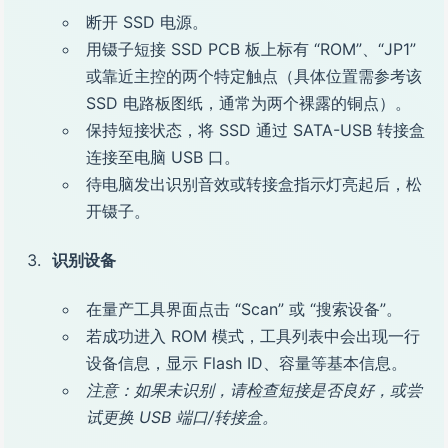
断开 SSD 电源。
用镊子短接 SSD PCB 板上标有 “ROM”、“JP1”
或靠近主控的两个特定触点（具体位置需参考该
SSD 电路板图纸，通常为两个裸露的铜点）。
保持短接状态，将 SSD 通过 SATA-USB 转接盒
连接至电脑 USB 口。
待电脑发出识别音效或转接盒指示灯亮起后，松
开镊子。
识别设备
在量产工具界面点击 “Scan” 或 “搜索设备”。
若成功进入 ROM 模式，工具列表中会出现一行
设备信息，显示 Flash ID、容量等基本信息。
注意：如果未识别，请检查短接是否良好，或尝
试更换 USB 端口/转接盒。