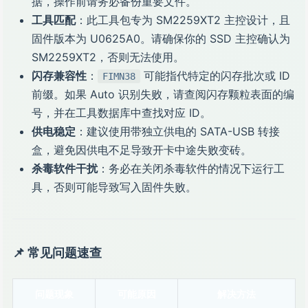
据，操作前请务必备份重要文件。
工具匹配
：此工具包专为 SM2259XT2 主控设计，且
固件版本为 U0625A0。请确保你的 SSD 主控确认为
SM2259XT2，否则无法使用。
闪存兼容性
：
可能指代特定的闪存批次或 ID
FIMN38
前缀。如果 Auto 识别失败，请查阅闪存颗粒表面的编
号，并在工具数据库中查找对应 ID。
供电稳定
：建议使用带独立供电的 SATA-USB 转接
盒，避免因供电不足导致开卡中途失败变砖。
杀毒软件干扰
：务必在关闭杀毒软件的情况下运行工
具，否则可能导致写入固件失败。
📌 常见问题速查
问题现象
可能原因
解决方法