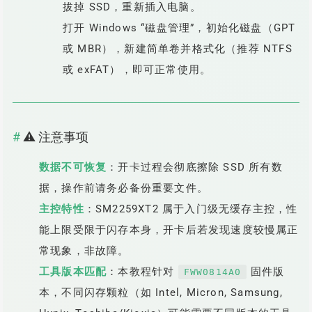
拔掉 SSD，重新插入电脑。
打开 Windows “磁盘管理”，初始化磁盘（GPT
或 MBR），新建简单卷并格式化（推荐 NTFS
或 exFAT），即可正常使用。
⚠️ 注意事项
数据不可恢复
：开卡过程会彻底擦除 SSD 所有数
据，操作前请务必备份重要文件。
主控特性
：SM2259XT2 属于入门级无缓存主控，性
能上限受限于闪存本身，开卡后若发现速度较慢属正
常现象，非故障。
工具版本匹配
：本教程针对
固件版
FWW0814A0
本，不同闪存颗粒（如 Intel, Micron, Samsung,