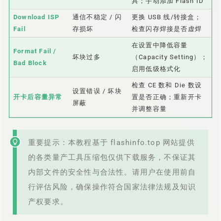
具；手动添加 Flash ID
Download ISP
通信不稳定 / 闪
更换 USB 线/转接盒；
Fail
存损坏
检查闪存焊接是否虚焊
在设置中降低容量
Format Fail /
坏块过多
（Capacity Setting）；
Bad Block
启用低级格式化
检查 CE 数和 Die 数设
设置错误 / 坏块
开卡后容量异常
置是否正确；重新开卡
屏蔽
并调整容量
重要提示：本教程基于 flashinfo.top 网站提供
的各类量产工具压缩包仅供下载服务，不保证其
内部文件的安全性与合法性。请用户在使用前自
行评估风险，确保操作符合国家法律法规及知识
产权要求。