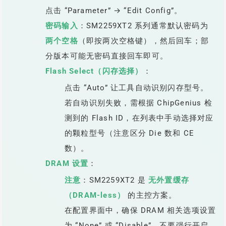
点击 “Parameter” → “Edit Config”。
密码输入
：SM2259XT2 系列通常默认密码为
两个空格
（即按两次空格键），然后回车；部
分版本可能无密码直接回车即可。
Flash Select（闪存选择）
：
点击 “Auto” 让工具自动识别闪存型号。
若自动识别失败，需根据 ChipGenius 检
测到的 Flash ID，在列表中手动选择对应
的颗粒型号（注意区分 Die 数和 CE
数）。
DRAM 设置
：
注意
：SM2259XT2 是
无外置缓存
（DRAM-less）
的主控方案。
在配置界面中，确保 DRAM 相关选项设置
为 “None” 或 “Disable”，不要强行开启