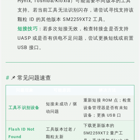
Hynix, Toshiba/Kioxia）可能需要不同版本的工具
支持。若当前工具无法识别闪存，请尝试寻找支持该
颗粒 ID 的其他版本 SM2259XT2 工具。
短接技巧
：若多次短接无效，检查转接盒是否支持
UASP 或是否有供电不足问题，尝试更换短线或前置
USB 接口。
📌 常见问题速查
问题现象
可能原因
解决方法
重新短接 ROM 点；检查
短接未成功 / 驱
工具不识别设备
设备管理器是否有未知
动问题
设备；更换 USB 口
下载更新版本的
Flash ID Not
工具版本过老 /
SM2259XT2 量产工
Found
颗粒太新