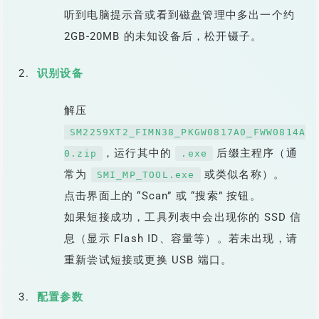
听到电脑提示音或看到磁盘管理中多出一个约
2GB-20MB 的未知设备后，松开镊子。
识别设备
解压
SM2259XT2_FIMN38_PKGW0817A0_FWW0814A
，运行其中的
后缀主程序（通
0.zip
.exe
常为
或类似名称）。
SMI_MP_TOOL.exe
点击界面上的 “Scan” 或 “搜索” 按钮。
如果短接成功，工具列表中会出现你的 SSD 信
息（显示 Flash ID、容量等）。若未出现，请
重新尝试短接或更换 USB 端口。
配置参数