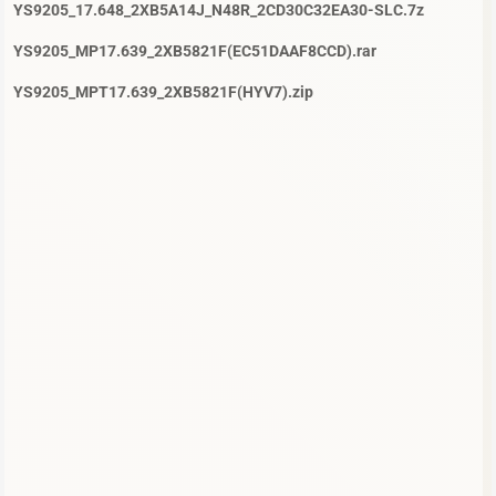
YS9205_17.648_2XB5A14J_N48R_2CD30C32EA30-SLC.7z
YS9205_MP17.639_2XB5821F(EC51DAAF8CCD).rar
YS9205_MPT17.639_2XB5821F(HYV7).zip