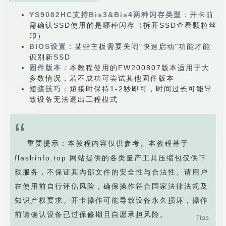
YS9082HC支持Bis3&Bis4两种闪存类型
：开卡前
需确认SSD使用的是哪种闪存（拆开SSD查看颗粒丝
印）
BIOS设置
：某些主板需要关闭"快速启动"功能才能
识别新SSD
固件版本
：本教程使用的FW200807版本适用于大
多数情况，若不成功可尝试其他固件版本
短接技巧
：短接时保持1-2秒即可，时间过长可能导
致设备无法退出工程模式
重要提示：本教程内容仅供参考。本教程基于
flashinfo.top 网站提供的各类量产工具压缩包仅供下
载服务，不保证其内部文件的安全性与合法性。请用户
在使用前自行评估风险，确保操作符合国家法律法规及
知识产权要求。开卡操作可能导致设备永久损坏，操作
前请确认设备已过保修期且自愿承担风险。