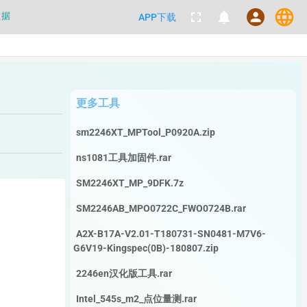
language
数据
fullscreen
notifications
person
APP下载
都不要100%相信，包括量产工具都
数据
更多工具
sm2246XT_MPTool_P0920A.zip
ns1081工具加固件.rar
SM2246XT_MP_9DFK.7z
SM2246AB_MPO0722C_FWO0724B.rar
A2X-B17A-V2.01-T180731-SN0481-M7V6-
G6V19-Kingspec(0B)-180807.zip
2246en汉化版工具.rar
Intel_545s_m2_点位量测.rar