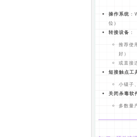
操作系统
：W
位）
转接设备
：
推荐使
好）
或直接
短接触点工
小镊子
关闭杀毒软
多数量