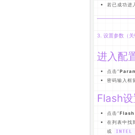
若已成功进
3. 设置参数（
进入配
点击“
Para
密码输入框
Flash
点击“
Flash
在列表中找
或
INTEL