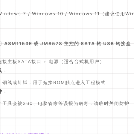
indows 7 / Windows 10 / Windows 11（建议使用Win
用
ASM1153E 或 JMS578 主控的 SATA 转 USB 转接盒
连接主板SATA接口 + 电源（适合台式机用户）
具
：
、铜线或针脚，用于短接ROM触点进入工程模式
件
：
产工具会被360、电脑管家等误报为病毒，请临时关闭防护