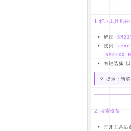
1. 解压工具包
解压
SM2
找到
.exe
SM22XX_
右键选择“
💡 提示：
2. 搜索设备
打开工具后