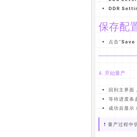
DDR Setti
保存配
点击“
Save 
4. 开始量产
回到主界面
等待进度条
成功后显示
❗ 量产过程