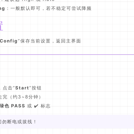
ng
：一般默认即可，若不稳定可尝试降频
置
Config
”保存当前设置，返回主界面
，点击“
Start
”按钮
走完（约3~8分钟）
绿色 PASS
或 ✔️ 标志
中切勿断电或拔线！