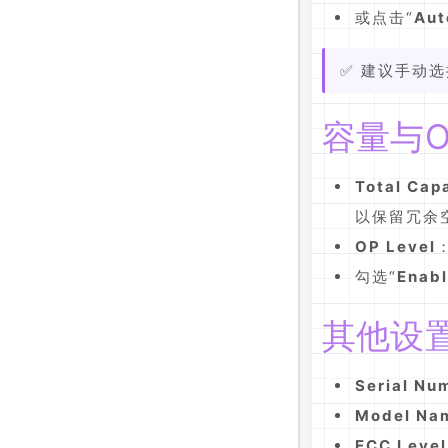
或点击“
Aut
✅ 建议手动
容量与O
Total Cap
以保留冗余
OP Level
勾选“
Enab
其他设
Serial Nu
Model Na
ECC Level