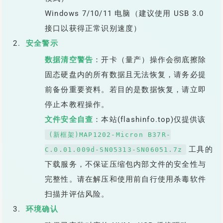
Windows 7/10/11 电脑（建议使用 USB 3.0
接口以获得正常识别速度）
安全警示
数据清空警告
：开卡（量产）操作会彻底擦除
固态硬盘内的所有数据且无法恢复，请务必提
前备份重要资料。若目的是数据恢复，请立即
停止本教程操作。
文件安全自查
：本站(flashinfo.top)仅提供该
(新框架)MAP1202-Micron B37R-
工具的
C.0.01.009d-SN05313-SN06051.7z
下载服务，不保证压缩包内部文件的安全性与
完整性。请在解压和使用前自行使用杀毒软件
扫描并评估风险。
环境确认