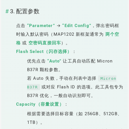
3. 配置参数
点击
“Parameter”
→
“Edit Config”
，弹出密码框
时输入默认密码（MAP1202 新框架通常为
两个空
格
或
空密码直接回车
）。
Flash Select（闪存选择）
：
优先点击
“Auto”
让工具自动匹配 Micron
B37R 颗粒参数。
若 Auto 失败，手动在列表中选择
Micron
或对应 Flash ID 的选项。此工具包专为
B37R
B37R 优化，一般自动识别即可。
Capacity（容量设置）
：
根据需要选择目标容量（如 256GB、512GB、
1TB）。