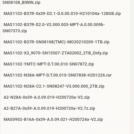
SN08108_BIWIN.zip
MAS1102-B37R-0x39-D2.1-D.0.00.010-H210104a-128GB.zip
MAS1102-B37R-D2.0-V2.000.003-MPT-A.0.00.009b-
SN07373.zip
MAS1102-B37R-SN08108(TMC)-MO20210209-1TB.zip
MAS1102-X3_9070-SN15507-ZTA02002_2TB_Only.zip
MAS1102-YMTC-MPT-D.T.00.010-SN07872.zip
MAS1102-N38A-MPT-D.T.00.010-SN07838-H201226.rar
MAS1102-N28A-C2.1-SN08247-V3.000.000_2TB.zip
A2-N28A-0x39-A.0.09.019-H200720a-V2.zip
A2-B27A-0x39-A.0.09.019-H200720a-V2.7z.zip
MAS0902-B16A-0x39-A.0.09.021-H200724a-V2.zip