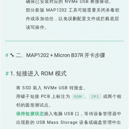
确保已安装对应的 NVMe USB 桥接驱动。
部分新版 MAP1202 工具可能需要关闭杀毒软
件或添加信任，以免误删配置文件或拦截底层
读写操作。
🔧 二、MAP1202 + Micron B37R 开卡步骤
1. 短接进入 ROM 模式
将 SSD 装入 NVMe USB 转接盒。
用镊子短接 PCB 上标注为
、
或两个相
ROM
JP1
邻的圆形测试点。
保持短接状态
插入电脑 USB 口，等待设备管理器中
出现新的 USB Mass Storage 设备或磁盘管理中出