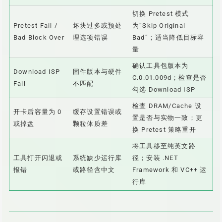
切换 Pretest 模式
Pretest Fail /
坏块过多或预处
为“Skip Original
Bad Block Over
理选项错误
Bad”；适当降低目标容
量
确认工具包版本为
Download ISP
固件版本与硬件
C.0.01.009d；检查是否
Fail
不匹配
勾选 Download ISP
检查 DRAM/Cache 设
开卡后容量为 0
缓存设置错误或
置是否与实物一致；更
或掉盘
颗粒体质差
换 Pretest 策略重开
将工具移至纯英文路
工具打开闪退或
系统缺少运行库
径；安装 .NET
报错
或路径含中文
Framework 和 VC++ 运
行库