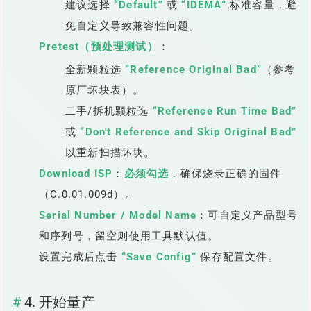
建议选择
“Default”
或
“IDEMA”
标准容量，避
免自定义导致兼容性问题。
Pretest（预处理测试）
：
全新颗粒选
“Reference Original Bad”
（参考
原厂坏块表）。
二手/拆机颗粒选
“Reference Run Time Bad”
或
“Don't Reference and Skip Original Bad”
以重新扫描坏块。
Download ISP
：
必须勾选
，确保烧录正确的固件
（C.0.01.009d）。
Serial Number / Model Name
：可自定义产品型号
和序列号，留空则使用工具默认值。
设置完成后点击
“Save Config”
保存配置文件。
4. 开始量产