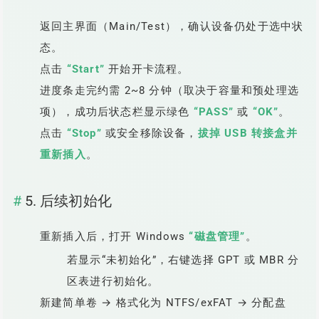
返回主界面（Main/Test），确认设备仍处于选中状
态。
点击
“Start”
开始开卡流程。
进度条走完约需 2~8 分钟（取决于容量和预处理选
项），成功后状态栏显示绿色
“PASS”
或
“OK”
。
点击
“Stop”
或安全移除设备，
拔掉 USB 转接盒并
重新插入
。
5. 后续初始化
重新插入后，打开 Windows
“磁盘管理”
。
若显示“未初始化”，右键选择 GPT 或 MBR 分
区表进行初始化。
新建简单卷 → 格式化为 NTFS/exFAT → 分配盘