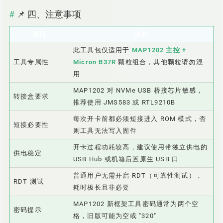
📌 四、注意事项
项目
说明
此工具包仅适用于
MAP1202 主控 +
工具专属性
Micron B37R
颗粒组合，其他颗粒请勿混
用
MAP1202 对 NVMe USB 桥接芯片敏感，
转接盒要求
推荐使用 JMS583 或 RTL9210B
每次开卡前都必须短接进入 ROM 模式，否
短接必要性
则工具无法写入固件
开卡过程功耗较高，建议使用带独立供电的
供电稳定
USB Hub 或机箱后置原生 USB 口
普通用户无需开启 RDT（可靠性测试），
RDT 测试
耗时极长且非必要
MAP1202 新框架工具密码通常为两个空
密码提示
格，旧版可能为空或 "320"